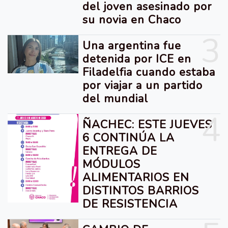
del joven asesinado por
su novia en Chaco
3
Una argentina fue
detenida por ICE en
Filadelfia cuando estaba
por viajar a un partido
del mundial
4
ÑACHEC: ESTE JUEVES
6 CONTINÚA LA
ENTREGA DE
MÓDULOS
ALIMENTARIOS EN
DISTINTOS BARRIOS
DE RESISTENCIA