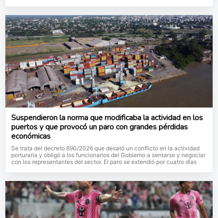
Suspendieron la norma que modificaba la actividad en los
puertos y que provocó un paro con grandes pérdidas
económicas
Se trata del decreto 690/2026 que desató un conflicto en la actividad
porturaria y obligó a los funcionarios del Gobierno a sentarse y negociar
con los representantes del sector. El paro se extendió por cuatro días