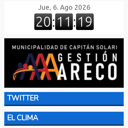
TWITTER
EL CLIMA