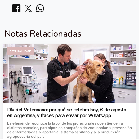
Notas Relacionadas
ACTUALIDAD
Día del Veterinario: por qué se celebra hoy, 6 de agosto
en Argentina, y frases para enviar por Whatsapp
La efeméride reconoce la labor de los profesionales que atienden a
distintas especies, participan en campañas de vacunación y prevención
de enfermedades, y aportan al sistema sanitario y a la producción
agropecuaria del país