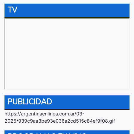
TV
PUBLICIDAD
https://argentinaenlinea.com.ar/03-
2025/939c9aa3be93e036a2cd515c84ef9f08.gif