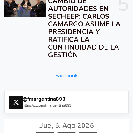
5
CAMBIO DE
AUTORIDADES EN
SECHEEP: CARLOS
CAMARGO ASUME LA
PRESIDENCIA Y
RATIFICA LA
CONTINUIDAD DE LA
GESTIÓN
Facebook
@fmargentina893
https://x.com/fmargentina893