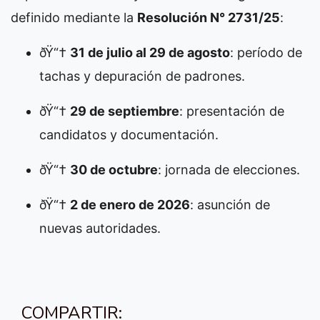
definido mediante la
Resolución N° 2731/25
:
ðŸ“†
31 de julio al 29 de agosto
: período de
tachas y depuración de padrones.
ðŸ“†
29 de septiembre
: presentación de
candidatos y documentación.
ðŸ“†
30 de octubre
: jornada de elecciones.
ðŸ“†
2 de enero de 2026
: asunción de
nuevas autoridades.
COMPARTIR: