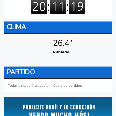
CLIMA
26.4º
Nublado
PARTIDO
Todavía no está creado el módulo de partidos.