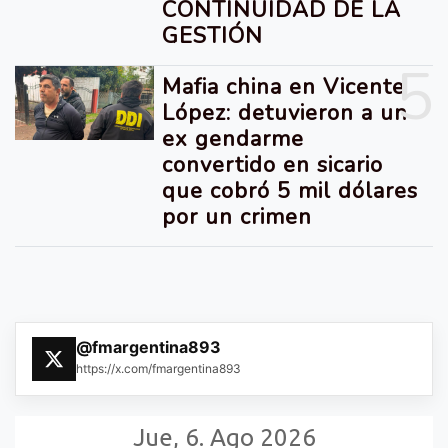
CONTINUIDAD DE LA
GESTIÓN
5
Mafia china en Vicente
López: detuvieron a un
ex gendarme
convertido en sicario
que cobró 5 mil dólares
por un crimen
@fmargentina893
https://x.com/fmargentina893