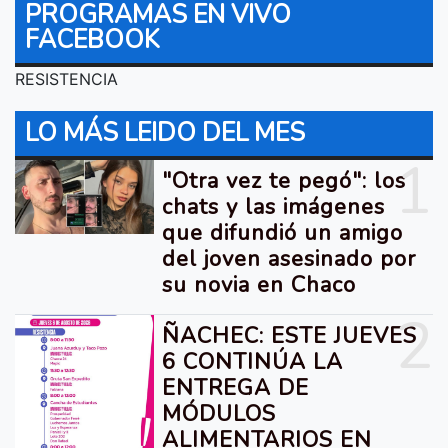
PROGRAMAS EN VIVO
FACEBOOK
RESISTENCIA
LO MÁS LEIDO DEL MES
1
"Otra vez te pegó": los
chats y las imágenes
que difundió un amigo
del joven asesinado por
su novia en Chaco
2
ÑACHEC: ESTE JUEVES
6 CONTINÚA LA
ENTREGA DE
MÓDULOS
ALIMENTARIOS EN