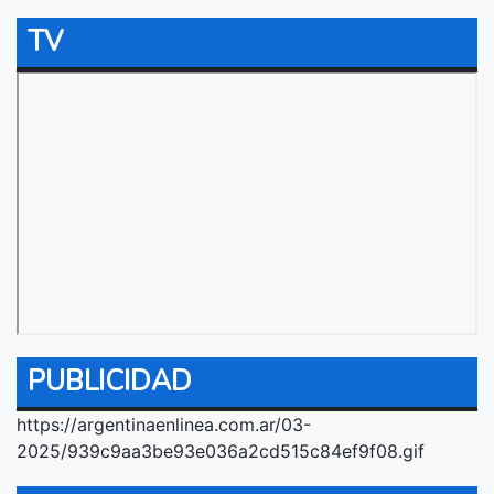
TV
PUBLICIDAD
https://argentinaenlinea.com.ar/03-
2025/939c9aa3be93e036a2cd515c84ef9f08.gif