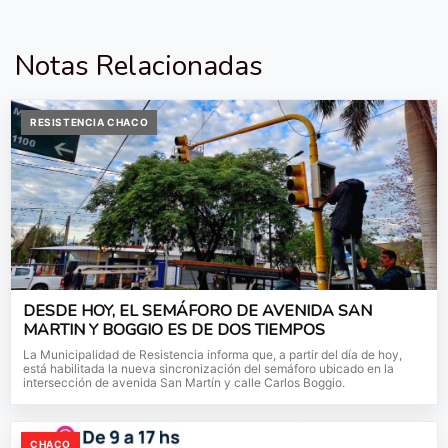
Notas Relacionadas
RESISTENCIA CHACO
DESDE HOY, EL SEMÁFORO DE AVENIDA SAN
MARTIN Y BOGGIO ES DE DOS TIEMPOS
La Municipalidad de Resistencia informa que, a partir del día de hoy,
está habilitada la nueva sincronización del semáforo ubicado en la
intersección de avenida San Martín y calle Carlos Boggio.
CHACO