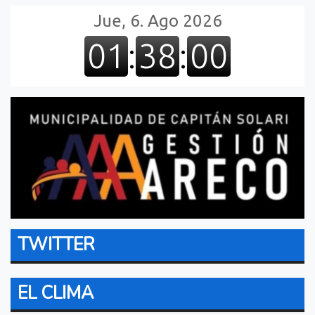
TWITTER
EL CLIMA