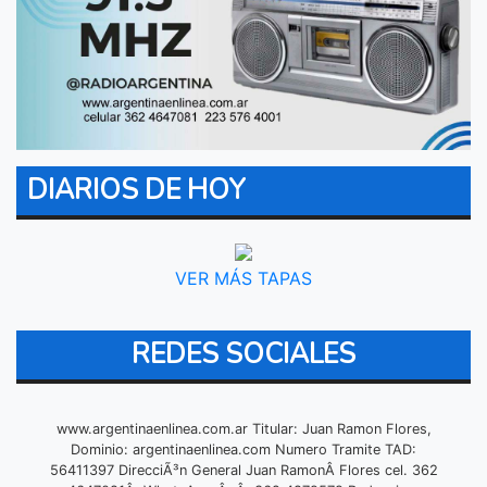
DIARIOS DE HOY
VER MÁS TAPAS
REDES SOCIALES
www.argentinaenlinea.com.ar Titular: Juan Ramon Flores,
Dominio: argentinaenlinea.com Numero Tramite TAD:
56411397 DirecciÃ³n General Juan RamonÂ Flores cel. 362