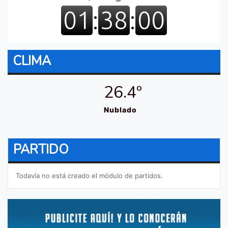
CLIMA
26.4º
Nublado
PARTIDO
Todavía no está creado el módulo de partidos.