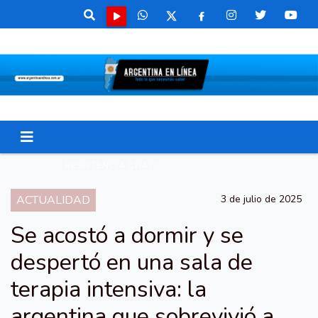
RESISTENCIA CHACO
ACTUALIDAD
3 de julio de 2025
Se acostó a dormir y se
despertó en una sala de
terapia intensiva: la
argentina que sobrevivió a