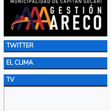
TWITTER
EL CLIMA
TV