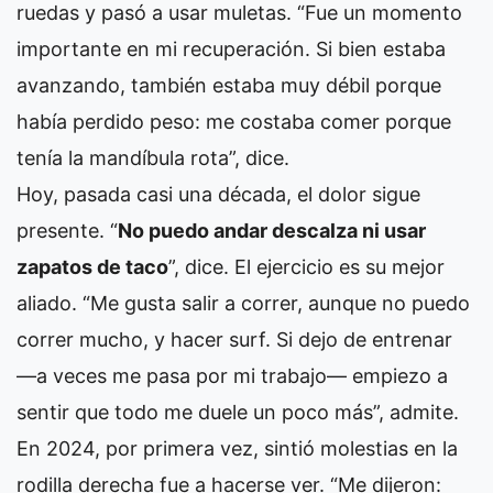
ruedas y pasó a usar muletas. “Fue un momento
importante en mi recuperación. Si bien estaba
avanzando, también estaba muy débil porque
había perdido peso: me costaba comer porque
tenía la mandíbula rota”, dice.
Hoy, pasada casi una década, el dolor sigue
presente. “
No puedo andar descalza ni usar
zapatos de taco
”, dice. El ejercicio es su mejor
aliado. “Me gusta salir a correr, aunque no puedo
correr mucho, y hacer surf. Si dejo de entrenar
—a veces me pasa por mi trabajo— empiezo a
sentir que todo me duele un poco más”, admite.
En 2024, por primera vez, sintió molestias en la
rodilla derecha fue a hacerse ver. “Me dijeron: