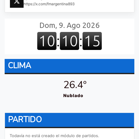
https://x.com/fmargentina893
CLIMA
26.4º
Nublado
PARTIDO
Todavía no está creado el módulo de partidos.