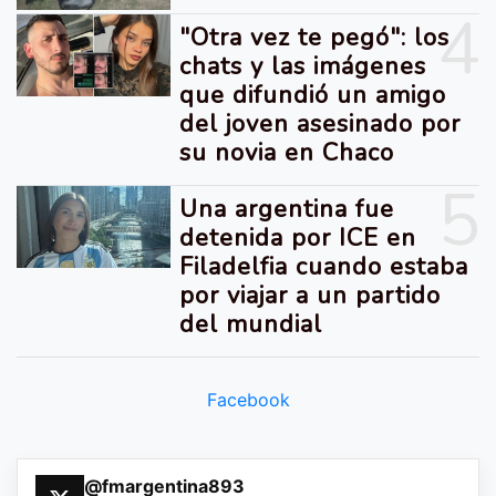
4
"Otra vez te pegó": los
chats y las imágenes
que difundió un amigo
del joven asesinado por
su novia en Chaco
5
Una argentina fue
detenida por ICE en
Filadelfia cuando estaba
por viajar a un partido
del mundial
Facebook
@fmargentina893