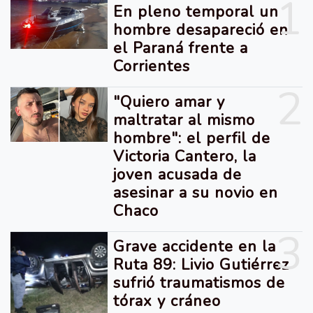
1
En pleno temporal un
hombre desapareció en
el Paraná frente a
Corrientes
2
"Quiero amar y
maltratar al mismo
hombre": el perfil de
Victoria Cantero, la
joven acusada de
asesinar a su novio en
Chaco
3
Grave accidente en la
Ruta 89: Livio Gutiérrez
sufrió traumatismos de
tórax y cráneo