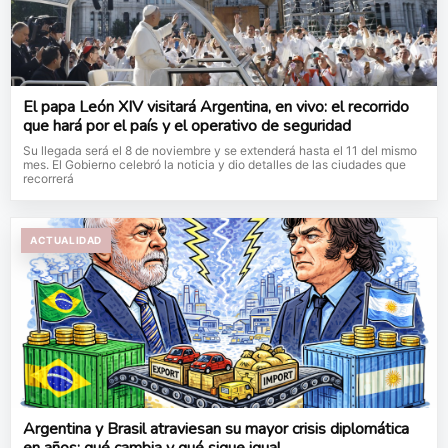
El papa León XIV visitará Argentina, en vivo: el recorrido
que hará por el país y el operativo de seguridad
Su llegada será el 8 de noviembre y se extenderá hasta el 11 del mismo
mes. El Gobierno celebró la noticia y dio detalles de las ciudades que
recorrerá
ACTUALIDAD
Argentina y Brasil atraviesan su mayor crisis diplomática
en años: qué cambia y qué sigue igual