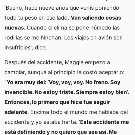
‘Bueno, hace nueve años que venís poniendo
todo tu peso en ese lado’.
Van saliendo cosas
nuevas
. Cuando el clima se pone húmedo las
rodillas se me hinchan. Los viajes en avión son
insufribles”, dice.
Después del accidente, Maggie empezó a
cambiar, aunque al principio le costó aceptarlo:
“
Yo era muy del: ‘Voy, voy, voy. No freno. Soy
invencible. No estoy triste. Siempre estoy bien’.
Entonces, lo primero que hice fue seguir
adelante
. Encima todo el mundo me hablaba del
accidente y yo estaba harta.
‘Este accidente me
está definiendo y no quiero que sea así. Me