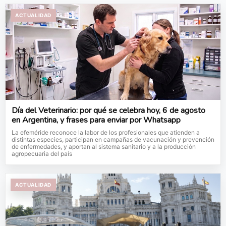
ACTUALIDAD
Día del Veterinario: por qué se celebra hoy, 6 de agosto
en Argentina, y frases para enviar por Whatsapp
La efeméride reconoce la labor de los profesionales que atienden a
distintas especies, participan en campañas de vacunación y prevención
de enfermedades, y aportan al sistema sanitario y a la producción
agropecuaria del país
ACTUALIDAD