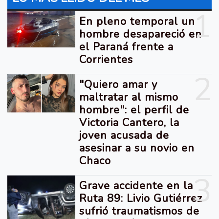
1
En pleno temporal un
hombre desapareció en
el Paraná frente a
Corrientes
2
"Quiero amar y
maltratar al mismo
hombre": el perfil de
Victoria Cantero, la
joven acusada de
asesinar a su novio en
Chaco
3
Grave accidente en la
Ruta 89: Livio Gutiérrez
sufrió traumatismos de