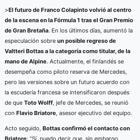
>
El futuro de Franco Colapinto volvió al centro
de la escena en la Fórmula 1 tras el Gran Premio
de Gran Bretaña
. En los últimos días, aumentó la
especulación sobre
un posible regreso de
Valtteri Bottas a la categoría como titular, de la
mano de Alpine
. Actualmente, el finlandés se
desempeña como piloto reserva de Mercedes,
pero las versiones sobre un futuro acuerdo con
la escudería francesa se intensificaron después
de que
Toto Wolff
, jefe de Mercedes, se reunió
con
Flavio Briatore
, asesor ejecutivo del equipo.
Acto seguido,
Bottas confirmó el contacto con
Briatore
: “Sí, puedo decir que, sin embargo,