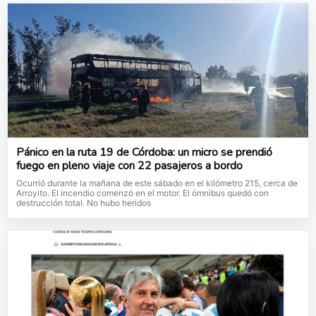
Pánico en la ruta 19 de Córdoba: un micro se prendió
fuego en pleno viaje con 22 pasajeros a bordo
Ocurrió durante la mañana de este sábado en el kilómetro 215, cerca de
Arroyito. El incendio comenzó en el motor. El ómnibus quedó con
destrucción total. No hubo heridos