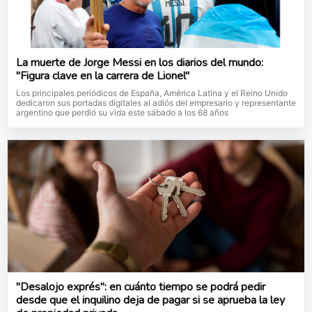
La muerte de Jorge Messi en los diarios del mundo:
"Figura clave en la carrera de Lionel"
Los principales periódicos de España, América Latina y el Reino Unido
dedicaron sus portadas digitales al adiós del empresario y representante
argentino que perdió su vida este sábado a los 68 años
"Desalojo exprés": en cuánto tiempo se podrá pedir
desde que el inquilino deja de pagar si se aprueba la ley