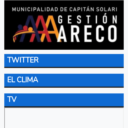
TWITTER
EL CLIMA
TV