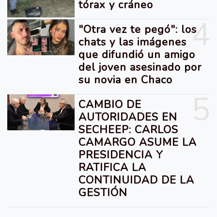
tórax y cráneo
4
"Otra vez te pegó": los
chats y las imágenes
que difundió un amigo
del joven asesinado por
su novia en Chaco
5
CAMBIO DE
AUTORIDADES EN
SECHEEP: CARLOS
CAMARGO ASUME LA
PRESIDENCIA Y
RATIFICA LA
CONTINUIDAD DE LA
GESTIÓN