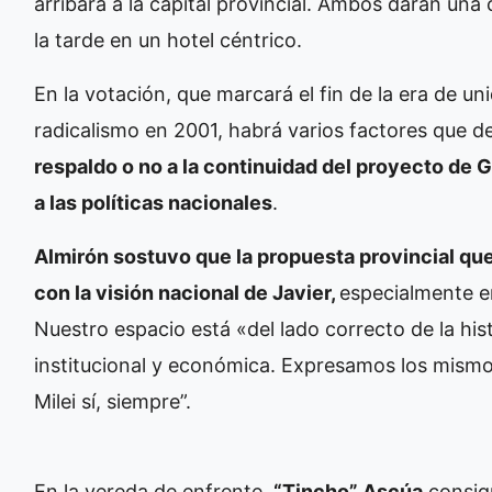
arribará a la capital provincial. Ambos darán una
la tarde en un hotel céntrico.
En la votación, que marcará el fin de la era de un
radicalismo en 2001, habrá varios factores que def
respaldo o no a la continuidad del proyecto de 
a las políticas nacionales
.
Almirón sostuvo que la propuesta provincial qu
con la visión nacional de Javier,
especialmente en 
Nuestro espacio está «del lado correcto de la hi
institucional y económica. Expresamos los mismos
Milei sí, siempre”.
En la vereda de enfrente,
“Tincho” Ascúa
consign