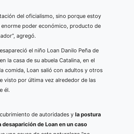
tación del oficialismo, sino porque estoy
el enorme poder económico, producto de
nador”, agregó.
 desapareció el niño Loan Danilo Peña de
en la casa de su abuela Catalina, en el
la comida, Loan salió con adultos y otros
 visto por última vez alrededor de las
 él.
ncubrimiento de autoridades y
la postura
a desaparición de Loan en un caso