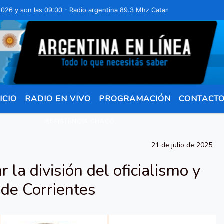
on las 09:00 - Radio argentina 89.3 Mhz Catamarca 436 Resistencia C
ICIO
RADIO EN VIVO
PROGRAMACIÓN
CONTACT
RESISTENCIA CHACO
21 de julio de 2025
 la división del oficialismo y
de Corrientes