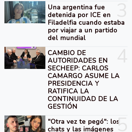
3
Una argentina fue
detenida por ICE en
Filadelfia cuando estaba
por viajar a un partido
del mundial
4
CAMBIO DE
AUTORIDADES EN
SECHEEP: CARLOS
CAMARGO ASUME LA
PRESIDENCIA Y
RATIFICA LA
CONTINUIDAD DE LA
GESTIÓN
5
"Otra vez te pegó": los
chats y las imágenes