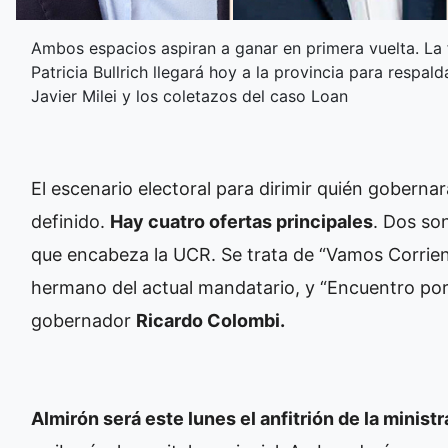
Ambos espacios aspiran a ganar en primera vuelta. La 
Patricia Bullrich llegará hoy a la provincia para respald
Javier Milei y los coletazos del caso Loan
El escenario electoral para dirimir quién goberna
definido.
Hay cuatro ofertas principales
. Dos son
que encabeza la UCR. Se trata de “Vamos Corrien
hermano del actual mandatario, y “Encuentro por 
gobernador
Ricardo Colombi.
Almirón será este lunes el anfitrión de la ministr