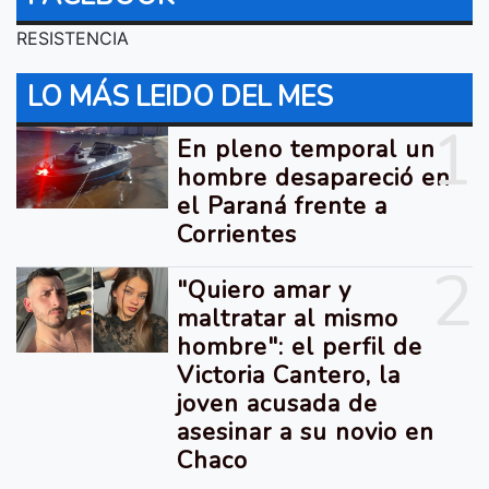
RESISTENCIA
LO MÁS LEIDO DEL MES
1
En pleno temporal un
hombre desapareció en
el Paraná frente a
Corrientes
2
"Quiero amar y
maltratar al mismo
hombre": el perfil de
Victoria Cantero, la
joven acusada de
asesinar a su novio en
Chaco