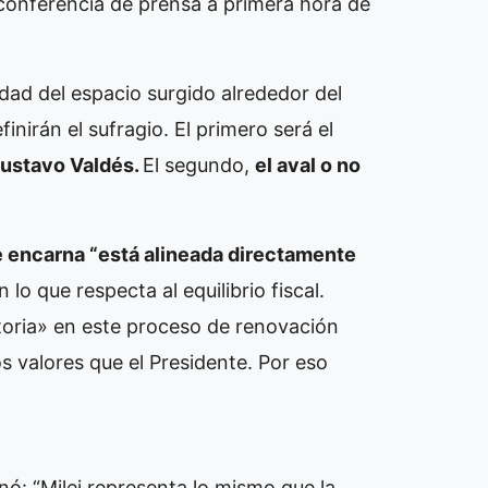
 conferencia de prensa a primera hora de
idad del espacio surgido alrededor del
inirán el sufragio. El primero será el
Gustavo Valdés.
El segundo,
el aval o no
e encarna “está alineada directamente
lo que respecta al equilibrio fiscal.
storia» en este proceso de renovación
 valores que el Presidente. Por eso
ó: “Milei representa lo mismo que la