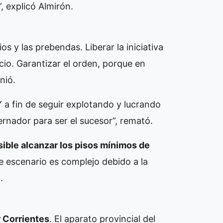
, explicó Almirón.
os y las prebendas. Liberar la iniciativa
cio. Garantizar el orden, porque en
nió.
Y a fin de seguir explotando y lucrando
rnador para ser el sucesor”, remató.
ible alcanzar los pisos mínimos de
te escenario es complejo debido a la
.
 Corrientes
. El aparato provincial del