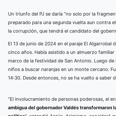
Un triunfo del PJ se daría “no solo por la fragmen
preparado para una segunda vuelta aun contra 
la corrupción, que tendrá el candidato del gober
El 13 de junio de 2024 en el paraje El Algarrobal
cinco años. Había asistido a un almuerzo familiar 
marco de la festividad de San Antonio. Luego de 
niños a buscar naranjas en un monte cercano. Fue
14:30. Desde entonces, no se ha vuelto a saber de
“El involucramiento de personas poderosas, el e
ambigua del gobernador Valdés transformaron l