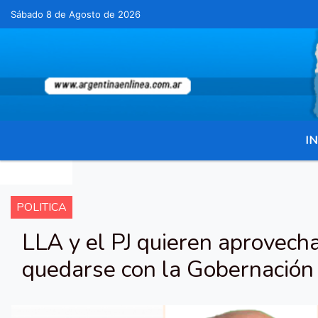
Sábado 8 de Agosto de 2026
Hoy es Sábado 8 de Agosto de 2026 y s
IN
POLITICA
LLA y el PJ quieren aprovechar
quedarse con la Gobernación 