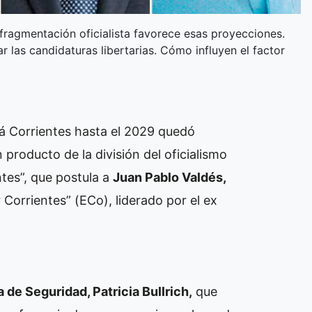
fragmentación oficialista favorece esas proyecciones.
ar las candidaturas libertarias. Cómo influyen el factor
rá Corrientes hasta el 2029 quedó
 producto de la división del oficialismo
tes”, que postula a
Juan Pablo Valdés,
Corrientes” (ECo), liderado por el ex
a de Seguridad, Patricia Bullrich,
que