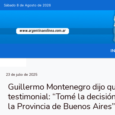
Sábado 8 de Agosto de 2026
Hoy es Sábado 8 de Agosto de 2026 y son las 
IN
23 de julio de 2025
Guillermo Montenegro dijo qu
testimonial: “Tomé la decisió
la Provincia de Buenos Aires”