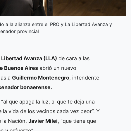
o a la alianza entre el PRO y La Libertad Avanza y
enador provincial
 Libertad Avanza (LLA)
de cara a las
de Buenos Aires
abrió un nuevo
tas a
Guillermo Montenegro
, intendente
 senador bonaerense.
al que apaga la luz, al que te deja una
e la vida de los vecinos cada vez peor”. Y
e la Nación,
Javier Milei
, “que tiene que
n y esfuerzo”.