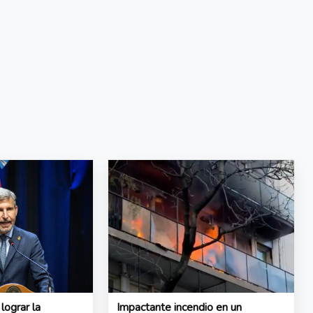
 lograr la
Impactante incendio en un