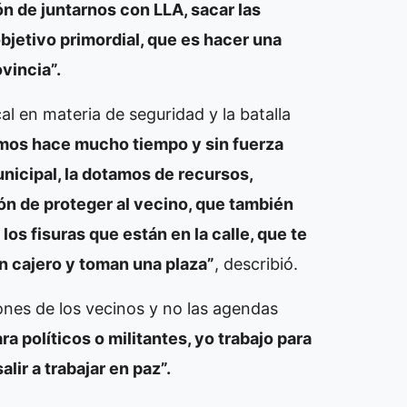
n de juntarnos con LLA, sacar las
objetivo primordial, que es hacer una
vincia”.
l en materia de seguridad y la batalla
mos hace mucho tiempo y sin fuerza
unicipal, la dotamos de recursos,
ón de proteger al vecino, que también
os fisuras que están en la calle, que te
un cajero y toman una plaza”
, describió.
ones de los vecinos y no las agendas
ra políticos o militantes, yo trabajo para
alir a trabajar en paz”.