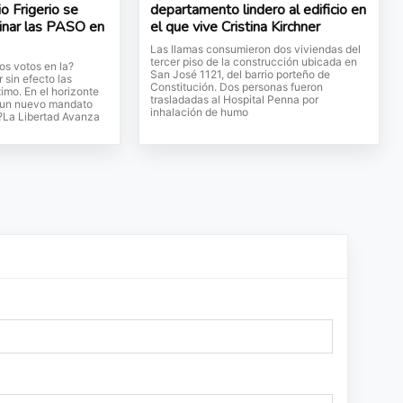
o Frigerio se
departamento lindero al edificio en
minar las PASO en
el que vive Cristina Kirchner
Las llamas consumieron dos viviendas del
tercer piso de la construcción ubicada en
os votos en la?
San José 1121, del barrio porteño de
 sin efecto las
Constitución. Dos personas fueron
imo. En el horizonte
trasladadas al Hospital Penna por
e un nuevo mandato
inhalación de humo
n?La Libertad Avanza