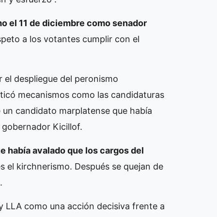
o el 11 de diciembre como senador
peto a los votantes cumplir con el
r el despliegue del peronismo
riticó mecanismos como las candidaturas
de un candidato marplatense que había
 gobernador Kicillof.
ue había avalado que los cargos del
es el kirchnerismo. Después se quejan de
.
 y LLA como una acción decisiva frente a