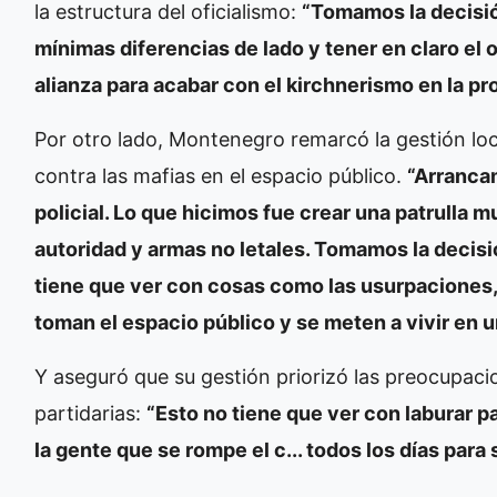
la estructura del oficialismo:
“Tomamos la decisió
mínimas diferencias de lado y tener en claro el 
alianza para acabar con el kirchnerismo en la pro
Por otro lado, Montenegro remarcó la gestión loca
contra las mafias en el espacio público.
“Arranca
policial. Lo que hicimos fue crear una patrulla m
autoridad y armas no letales. Tomamos la decisi
tiene que ver con cosas como las usurpaciones, l
toman el espacio público y se meten a vivir en 
Y aseguró que su gestión priorizó las preocupaci
partidarias:
“Esto no tiene que ver con laburar pa
la gente que se rompe el c... todos los días para s