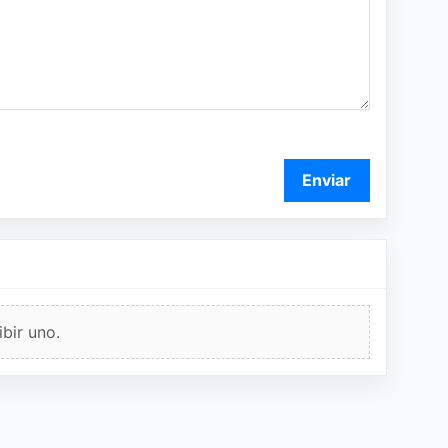
Enviar
bir uno.