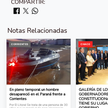
COMPARTIR:
Notas Relacionadas
CORRIENTES
CHACO
En pleno temporal un hombre
GALERÍA DE LO
desapareció en el Paraná frente a
GOBERNADORES
Corrientes
CONSTITUCION
TIENE SU LUGA
Por El Litoral Se trata de una persona de 30