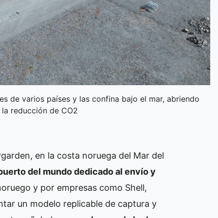
s de varios países y las confina bajo el mar, abriendo
n la reducción de CO2
ygarden, en la costa noruega del Mar del
puerto del mundo dedicado al envío y
 noruego y por empresas como Shell,
ntar un modelo replicable de captura y