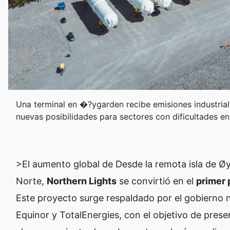
Una terminal en �?ygarden recibe emisiones industriale
nuevas posibilidades para sectores con dificultades e
>El aumento global de
Desde la remota isla de Ø
Norte,
Northern Lights
se convirtió en el
primer 
Este proyecto surge respaldado por el gobierno
Equinor y TotalEnergies, con el objetivo de prese