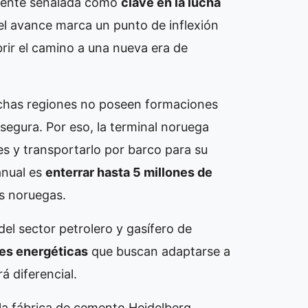
mente señalada como
clave en la lucha
 el avance marca un punto de inflexión
brir el camino a una nueva era de
uchas regiones no poseen formaciones
egura. Por eso, la terminal noruega
ses y transportarlo por barco para su
anual es
enterrar hasta 5 millones de
es noruegas.
el sector petrolero y gasífero de
les energéticas
que buscan adaptarse a
á diferencial.
la fábrica de cemento Heidelberg