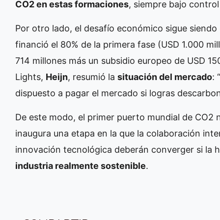
CO2 en estas formaciones
, siempre bajo contro
Por otro lado, el desafío económico sigue siend
financió el 80% de la primera fase (USD 1.000 mi
714 millones más un subsidio europeo de USD 150 
Lights,
Heijn
, resumió la
situación del mercado
:
dispuesto a pagar el mercado si logras descarbo
De este modo, el primer puerto mundial de CO2 
inaugura una etapa en la que la colaboración inter
innovación tecnológica deberán converger si la
industria realmente sostenible
.