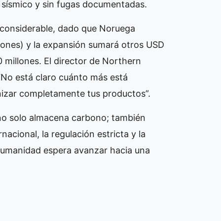
l sísmico y sin fugas documentadas.
o considerable, dado que Noruega
llones) y la expansión sumará otros USD
millones. El director de Northern
 “No está claro cuánto más está
nizar completamente tus productos”.
no solo almacena carbono; también
nacional, la regulación estricta y la
 humanidad espera avanzar hacia una