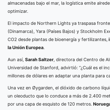
almacenadas bajo el mar, la logística emite alred
optimizar.
El impacto de Northern Lights ya traspasa fron
(Dinamarca), Yara (Países Bajos) y Stockholm Ex
CO2 desde plantas de bioenergía y fertilizantes,
i
la Unión Europea
.
Aun así,
Sarah Saltzer
, directora del Centro de 
Universidad de Stanford, advirtió: “¿Cuál es el in
millones de dólares en adaptar una planta para c
Una vez en Øygarden, el dióxido de carbono líqu
un oleoducto que lo conduce a más de 2.400 met
por una capa de esquisto de 120 metros.
Noruega