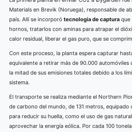
Materials en Brevik (Noruega), responsable de ab
país. Allí se incorporó
tecnología de captura
que p
hornos, tratarlos con aminas para atrapar el dió
calor residual, liberar el gas puro, que se comprim
Con este proceso, la planta espera capturar has
equivalente a retirar más de 90.000 automóviles 
la mitad de sus emisiones totales debido a los lí
sistema.
El transporte se realiza mediante el Northern Pio
de carbono del mundo, de 131 metros, equipado c
para reducir su huella, como el uso de gas natural
aprovechar la energía eólica. Por cada 100 tone