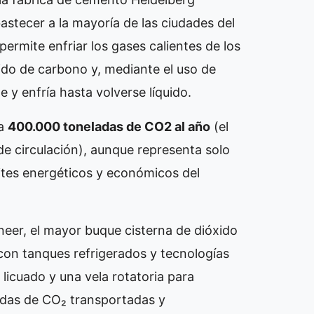
astecer a la mayoría de las ciudades del
ermite enfriar los gases calientes de los
xido de carbono y, mediante el uso de
e y enfría hasta volverse líquido.
ta
400.000 toneladas de CO2 al año
(el
de circulación), aunque representa solo
mites energéticos y económicos del
neer, el mayor buque cisterna de dióxido
on tanques refrigerados y tecnologías
 licuado y una vela rotatoria para
ladas de CO₂ transportadas y