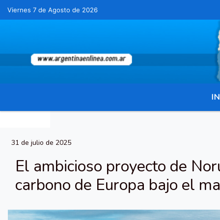
Viernes 7 de Agosto de 2026
Hoy es Viernes 7 de Agosto de 2026 y son
IN
31 de julio de 2025
El ambicioso proyecto de Nor
carbono de Europa bajo el ma