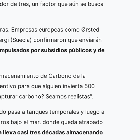
edor de tres, un factor que aún se busca
teras. Empresas europeas como Ørsted
ergi (Suecia) confirmaron que enviarán
mpulsados por subsidios públicos y de
Almacenamiento de Carbono de la
centivo para que alguien invierta 500
apturar carbono? Seamos realistas”.
ido pasa a tanques temporales y luego a
ros bajo el mar, donde queda atrapado
 lleva casi tres décadas almacenando