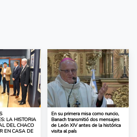
S
En su primera misa como nuncio,
: LA HISTORIA
Banach transmitió dos mensajes
AL DEL CHACO
de León XIV antes de la histórica
R EN CASA DE
visita al país