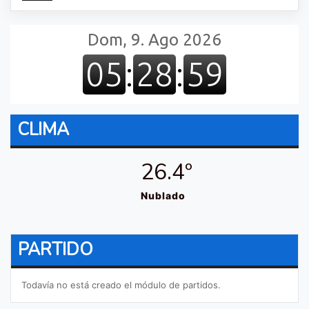
CLIMA
26.4º
Nublado
PARTIDO
Todavía no está creado el módulo de partidos.