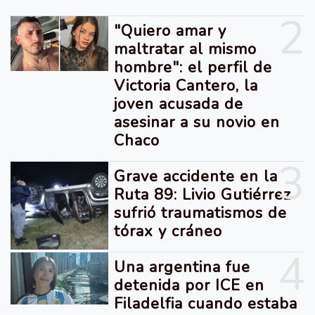
2
"Quiero amar y
maltratar al mismo
hombre": el perfil de
Victoria Cantero, la
joven acusada de
asesinar a su novio en
Chaco
3
Grave accidente en la
Ruta 89: Livio Gutiérrez
sufrió traumatismos de
tórax y cráneo
4
Una argentina fue
detenida por ICE en
Filadelfia cuando estaba