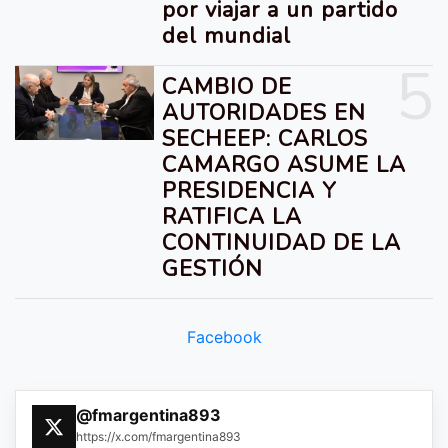
por viajar a un partido
del mundial
5
CAMBIO DE
AUTORIDADES EN
SECHEEP: CARLOS
CAMARGO ASUME LA
PRESIDENCIA Y
RATIFICA LA
CONTINUIDAD DE LA
GESTIÓN
Facebook
@fmargentina893
https://x.com/fmargentina893