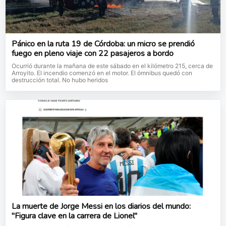
Pánico en la ruta 19 de Córdoba: un micro se prendió
fuego en pleno viaje con 22 pasajeros a bordo
Ocurrió durante la mañana de este sábado en el kilómetro 215, cerca de
Arroyito. El incendio comenzó en el motor. El ómnibus quedó con
destrucción total. No hubo heridos
La muerte de Jorge Messi en los diarios del mundo:
"Figura clave en la carrera de Lionel"