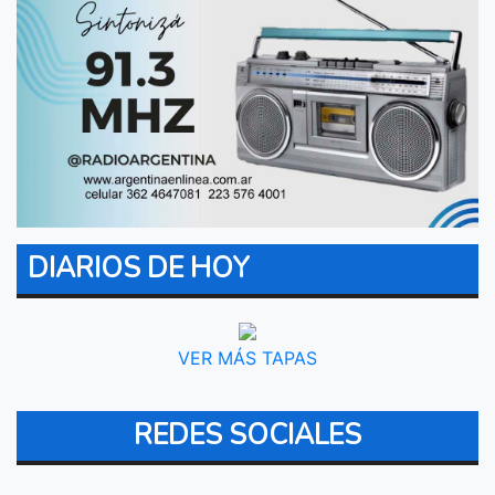
DIARIOS DE HOY
VER MÁS TAPAS
REDES SOCIALES