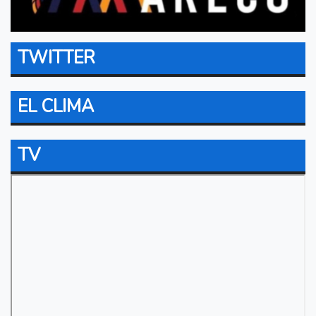
TWITTER
EL CLIMA
TV