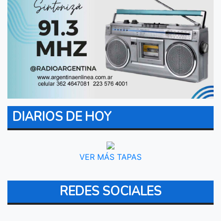
DIARIOS DE HOY
VER MÁS TAPAS
REDES SOCIALES