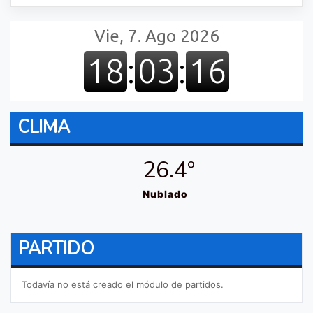
CLIMA
26.4º
Nublado
PARTIDO
Todavía no está creado el módulo de partidos.