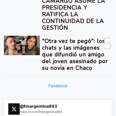
CAMARGO ASUME LA
PRESIDENCIA Y
RATIFICA LA
CONTINUIDAD DE LA
GESTIÓN
5
"Otra vez te pegó": los
chats y las imágenes
que difundió un amigo
del joven asesinado por
su novia en Chaco
Facebook
@fmargentina893
https://x.com/fmargentina893