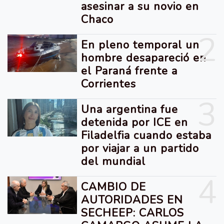
asesinar a su novio en
Chaco
2
En pleno temporal un
hombre desapareció en
el Paraná frente a
Corrientes
3
Una argentina fue
detenida por ICE en
Filadelfia cuando estaba
por viajar a un partido
del mundial
4
CAMBIO DE
AUTORIDADES EN
SECHEEP: CARLOS