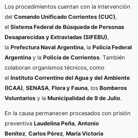
Los procedimientos cuentan con la intervención
del
Comando Unificado Corrientes (CUC)
,
el
Sistema Federal de Búsqueda de Personas
Desaparecidas y Extraviadas (SIFEBU)
,
la
Prefectura Naval Argentina
, la
Policía Federal
Argentina
y la
Policía de Corrientes
. También
colaboran organismos técnicos, como
el
Instituto Correntino del Agua y del Ambiente
(ICAA)
,
SENASA
,
Flora y Fauna
, los
Bomberos
Voluntarios
y la
Municipalidad de 9 de Julio
.
En la causa permanecen procesados con prisión
preventiva
Laudelina Peña
,
Antonio
Benítez
,
Carlos Pérez
,
María Victoria