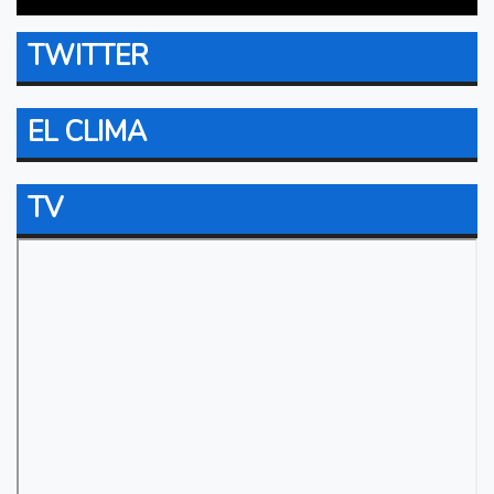
TWITTER
EL CLIMA
TV