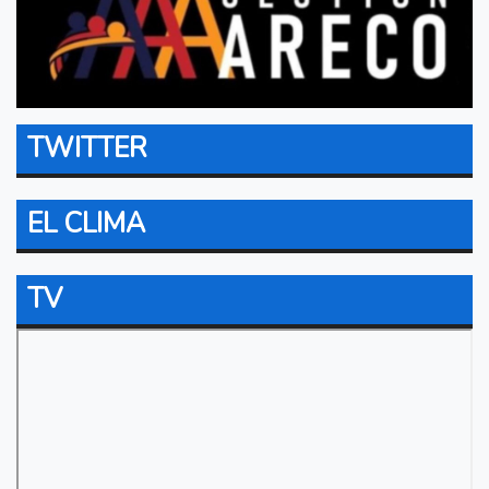
TWITTER
EL CLIMA
TV