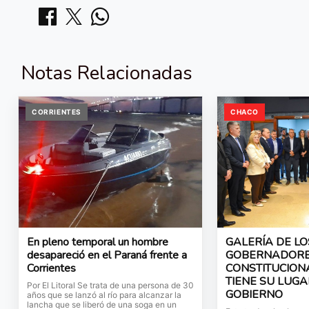
Notas Relacionadas
CORRIENTES
CHACO
En pleno temporal un hombre
GALERÍA DE LO
desapareció en el Paraná frente a
GOBERNADORES
Corrientes
CONSTITUCION
TIENE SU LUGA
Por El Litoral Se trata de una persona de 30
GOBIERNO
años que se lanzó al río para alcanzar la
lancha que se liberó de una soga en un