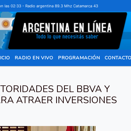
02:33 - Radio argentina 89.3 Mhz Catamarca 436 Resistencia Chaco pa
ICIO
RADIO EN VIVO
PROGRAMACIÓN
CONTACT
TORIDADES DEL BBVA Y
ARA ATRAER INVERSIONES