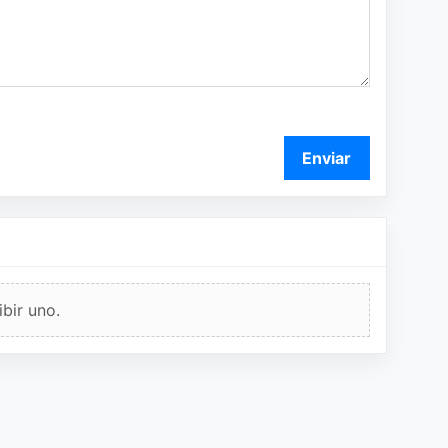
Enviar
bir uno.