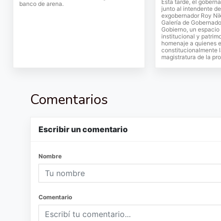
Esta tarde, el gobern
banco de arena.
junto al intendente d
exgobernador Roy Nik
Galería de Gobernado
Gobierno, un espacio 
institucional y patrim
homenaje a quienes e
constitucionalmente 
magistratura de la pro
Comentarios
Escribir un comentario
Nombre
Comentario