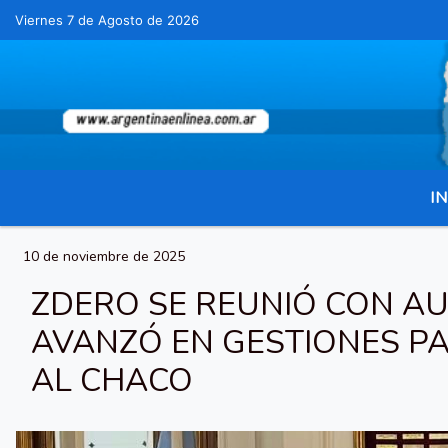
Viernes 7 de Agosto de 2026
Hoy es Viernes 7 de Agosto de 2026 y son las 
IN
10 de noviembre de 2025
ZDERO SE REUNIÓ CON AU
AVANZÓ EN GESTIONES P
AL CHACO