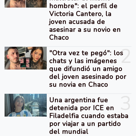
hombre": el perfil de
Victoria Cantero, la
joven acusada de
asesinar a su novio en
Chaco
2
"Otra vez te pegó": los
chats y las imágenes
que difundió un amigo
del joven asesinado por
su novia en Chaco
3
Una argentina fue
detenida por ICE en
Filadelfia cuando estaba
por viajar a un partido
del mundial