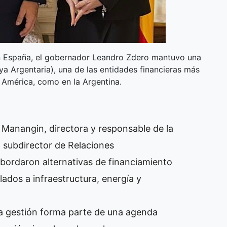
 en España, el gobernador Leandro Zdero mantuvo una
a Argentaria), una de las entidades financieras más
 América, como en la Argentina.
o Manangin, directora y responsable de la
, subdirector de Relaciones
abordaron alternativas de financiamiento
lados a infraestructura, energía y
a gestión forma parte de una agenda