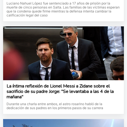
Luciano Nahuel López fue sentenciado a 17 años de prisión por la
muerte de cinco personas en Salta. Las familias de las víctimas esperan
que la condena quede firme mientras la defensa intenta cambiar la
calificación legal del caso
La íntima reflexión de Lionel Messi a Zidane sobre el
sacrificio de su padre Jorge: "Se levantaba a las 4 de la
mañana"
Durante una charla entre ambos, el astro rosarino habló de la
dedicación de sus padres en los primeros pasos de su carrera