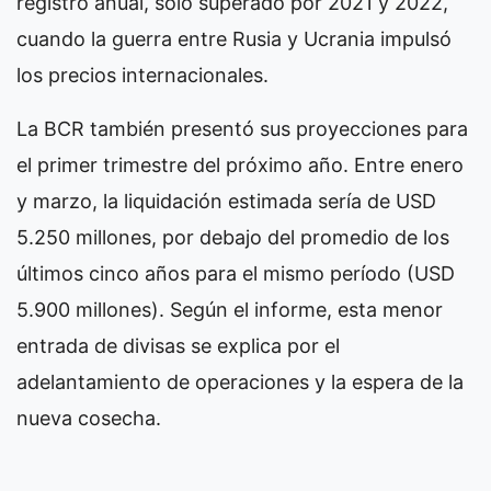
registro anual, solo superado por 2021 y 2022,
cuando la guerra entre Rusia y Ucrania impulsó
los precios internacionales.
La BCR también presentó sus proyecciones para
el primer trimestre del próximo año. Entre enero
y marzo, la liquidación estimada sería de USD
5.250 millones, por debajo del promedio de los
últimos cinco años para el mismo período (USD
5.900 millones). Según el informe, esta menor
entrada de divisas se explica por el
adelantamiento de operaciones y la espera de la
nueva cosecha.