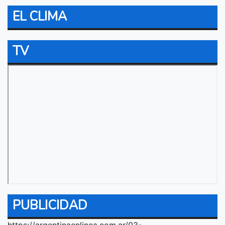
EL CLIMA
TV
PUBLICIDAD
https://argentinaenlinea.com.ar/03-