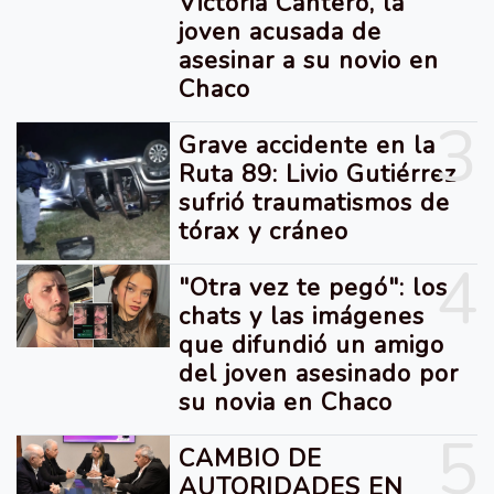
Victoria Cantero, la
joven acusada de
asesinar a su novio en
Chaco
3
Grave accidente en la
Ruta 89: Livio Gutiérrez
sufrió traumatismos de
tórax y cráneo
4
"Otra vez te pegó": los
chats y las imágenes
que difundió un amigo
del joven asesinado por
su novia en Chaco
5
CAMBIO DE
AUTORIDADES EN