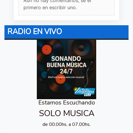
Aun no hay comentarios, sé el
primero en escribir uno.
RADIO EN VIVO
Estamos Escuchando
SOLO MUSICA
de 00.00hs. a 07.00hs.