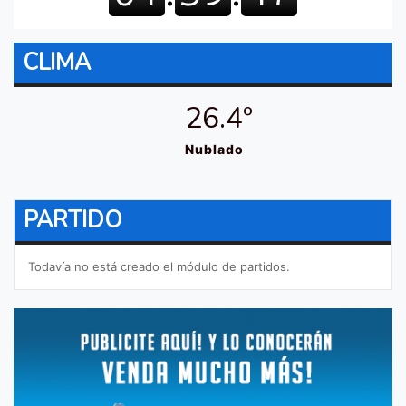
CLIMA
26.4º
Nublado
PARTIDO
Todavía no está creado el módulo de partidos.