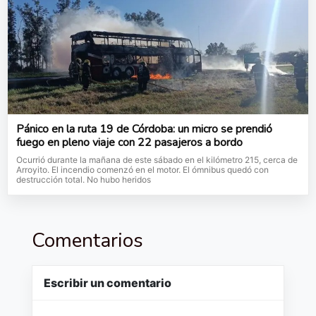
Pánico en la ruta 19 de Córdoba: un micro se prendió
fuego en pleno viaje con 22 pasajeros a bordo
Ocurrió durante la mañana de este sábado en el kilómetro 215, cerca de
Arroyito. El incendio comenzó en el motor. El ómnibus quedó con
destrucción total. No hubo heridos
Comentarios
Escribir un comentario