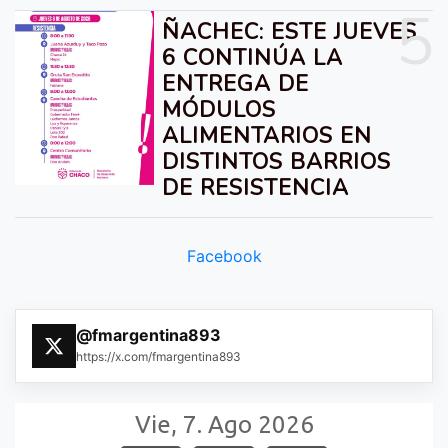
5
ÑACHEC: ESTE JUEVES
6 CONTINÚA LA
ENTREGA DE
MÓDULOS
ALIMENTARIOS EN
DISTINTOS BARRIOS
DE RESISTENCIA
Facebook
@fmargentina893
https://x.com/fmargentina893