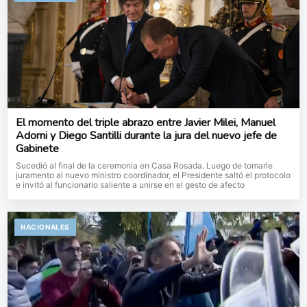
El momento del triple abrazo entre Javier Milei, Manuel
Adorni y Diego Santilli durante la jura del nuevo jefe de
Gabinete
Sucedió al final de la ceremonia en Casa Rosada. Luego de tomarle
juramento al nuevo ministro coordinador, el Presidente saltó el protocolo
e invitó al funcionario saliente a unirse en el gesto de afecto
NACIONALES