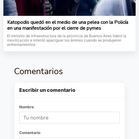
Katopodis quedó en el medio de una pelea con la Policía
en una manifestación por el cierre de pymes
El ministro de Infraestructura de la provincia de Buenos Aires lideró la
movilización e intentó apaciguar los ánimos cuando se produjeron
enfrentamientos
Comentarios
Escribir un comentario
Nombre
Comentario