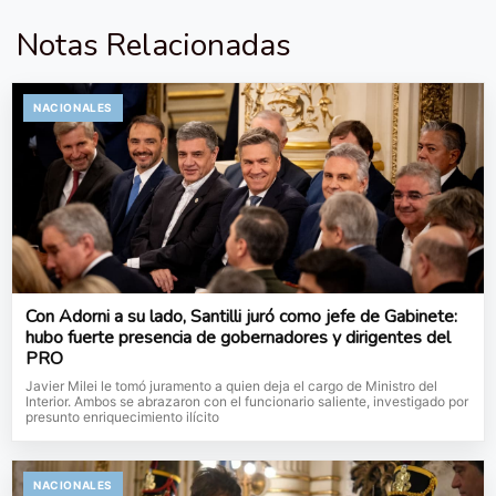
Notas Relacionadas
NACIONALES
Con Adorni a su lado, Santilli juró como jefe de Gabinete:
hubo fuerte presencia de gobernadores y dirigentes del
PRO
Javier Milei le tomó juramento a quien deja el cargo de Ministro del
Interior. Ambos se abrazaron con el funcionario saliente, investigado por
presunto enriquecimiento ilícito
NACIONALES