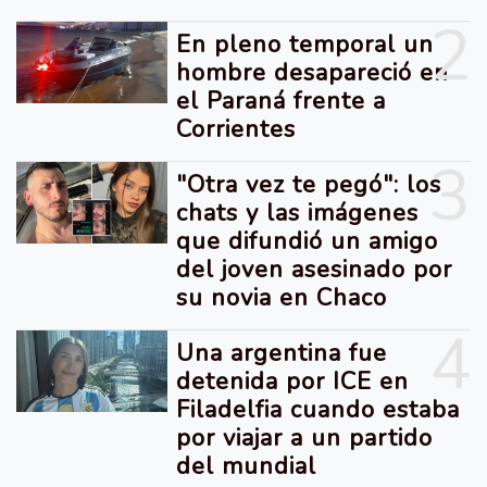
2
En pleno temporal un
hombre desapareció en
el Paraná frente a
Corrientes
3
"Otra vez te pegó": los
chats y las imágenes
que difundió un amigo
del joven asesinado por
su novia en Chaco
4
Una argentina fue
detenida por ICE en
Filadelfia cuando estaba
por viajar a un partido
del mundial