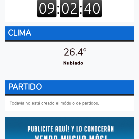
CLIMA
26.4º
Nublado
PARTIDO
Todavía no está creado el módulo de partidos.