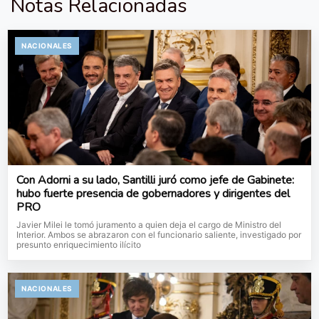
Notas Relacionadas
NACIONALES
Con Adorni a su lado, Santilli juró como jefe de Gabinete:
hubo fuerte presencia de gobernadores y dirigentes del
PRO
Javier Milei le tomó juramento a quien deja el cargo de Ministro del
Interior. Ambos se abrazaron con el funcionario saliente, investigado por
presunto enriquecimiento ilícito
NACIONALES