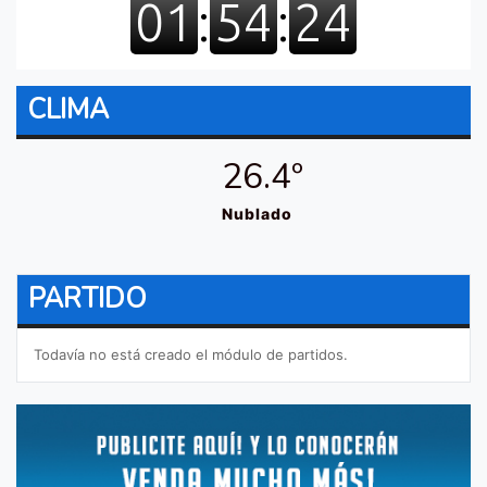
CLIMA
26.4º
Nublado
PARTIDO
Todavía no está creado el módulo de partidos.