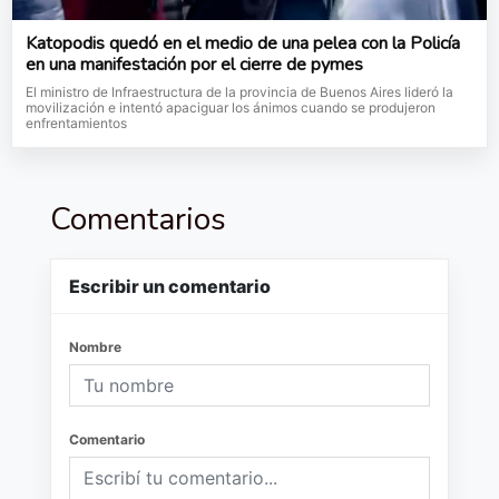
Katopodis quedó en el medio de una pelea con la Policía
en una manifestación por el cierre de pymes
El ministro de Infraestructura de la provincia de Buenos Aires lideró la
movilización e intentó apaciguar los ánimos cuando se produjeron
enfrentamientos
Comentarios
Escribir un comentario
Nombre
Comentario