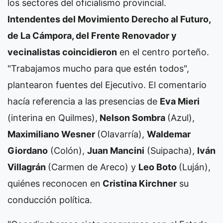
los sectores del oficialismo provincial.
Intendentes del Movimiento Derecho al Futuro,
de La Cámpora, del Frente Renovador y
vecinalistas coincidieron
en el centro porteño.
"Trabajamos mucho para que estén todos",
plantearon fuentes del Ejecutivo. El comentario
hacía referencia a las presencias de
Eva Mieri
(interina en Quilmes),
Nelson Sombra
(Azul),
Maximiliano Wesner
(Olavarría),
Waldemar
Giordano
(Colón),
Juan Mancini
(Suipacha),
Iván
Villagrán
(Carmen de Areco) y
Leo Boto
(Luján),
quiénes reconocen en
Cristina Kirchner
su
conducción política.