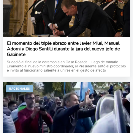
El momento del triple abrazo entre Javier Milei, Manuel
Adorni y Diego Santilli durante la jura del nuevo jefe de
Gabinete
Sucedió al final de la ceremonia en Casa Rosada. Luego de tomarle
juramento al nuevo ministro coordinador, el Presidente saltó el protocolo
e invitó al funcionario saliente a unirse en el gesto de afecto
NACIONALES