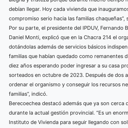
debían llegar. Hoy cada vivienda que inauguramo
compromiso serio hacia las familias chaqueñas”, 
Por su parte, el presidente del IPDUV, Fernando
Daniel Monti, explicó que en la Chacra 214 el org
dotándolas además de servicios básicos indispe
familias que habían quedado como remanentes de
diez años esperando poder ingresar a su casa pr
sorteados en octubre de 2023. Después de dos a
ordenar el organismo y conseguir los recursos ne
familias”, indicó.
Berecoechea destacó además que ya son cerca de
durante la actual gestión provincial. “Es un enor
Instituto de Vivienda para seguir llegando con so