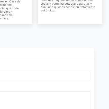
personas mayores de 50 años sin obra
res en Casa de
social y permitirá detectar cataratas y
histórico,
evaluar a quienes necesiten tratamiento
onial que rinde
quirúrgico.
jercieron
la máxima
vincia.