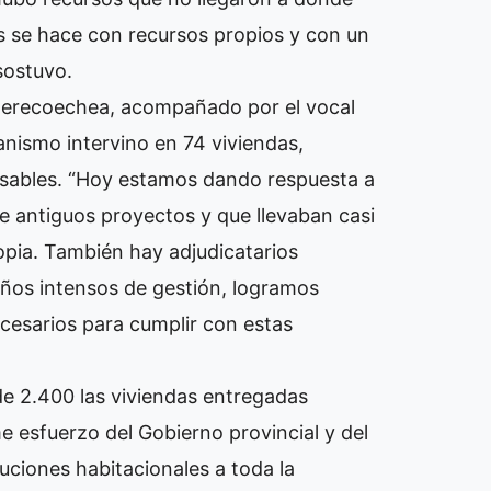
s se hace con recursos propios y con un
sostuvo.
 Berecoechea, acompañado por el vocal
anismo intervino en 74 viviendas,
nsables. “Hoy estamos dando respuesta a
 antiguos proyectos y que llevaban casi
opia. También hay adjudicatarios
ños intensos de gestión, logramos
cesarios para cumplir con estas
 2.400 las viviendas entregadas
me esfuerzo del Gobierno provincial y del
luciones habitacionales a toda la