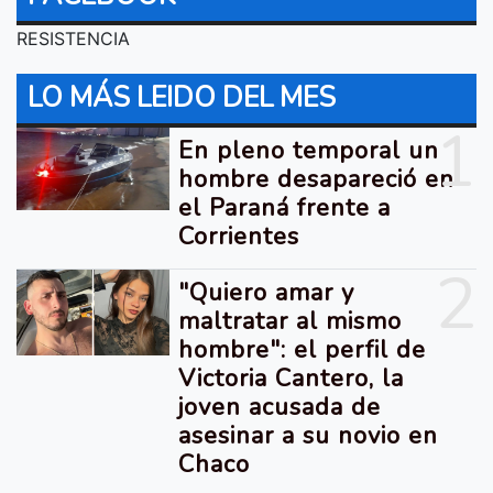
RESISTENCIA
LO MÁS LEIDO DEL MES
1
En pleno temporal un
hombre desapareció en
el Paraná frente a
Corrientes
2
"Quiero amar y
maltratar al mismo
hombre": el perfil de
Victoria Cantero, la
joven acusada de
asesinar a su novio en
Chaco