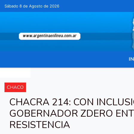
Sábado 8 de Agosto de 2026
Hoy es Sábado 8 de Agosto de 2026 y so
IN
CHACO
CHACRA 214: CON INCLUS
GOBERNADOR ZDERO ENTR
RESISTENCIA