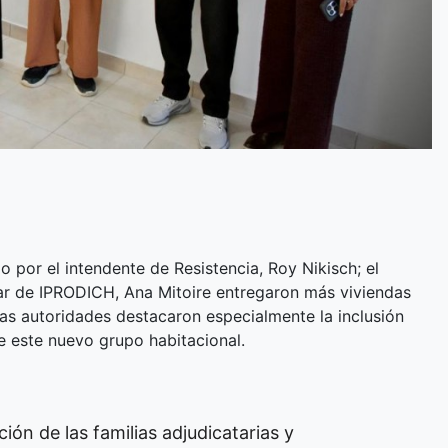
por el intendente de Resistencia, Roy Nikisch; el
lar de IPRODICH, Ana Mitoire entregaron más viviendas
 las autoridades destacaron especialmente la inclusión
e este nuevo grupo habitacional.
ón de las familias adjudicatarias y