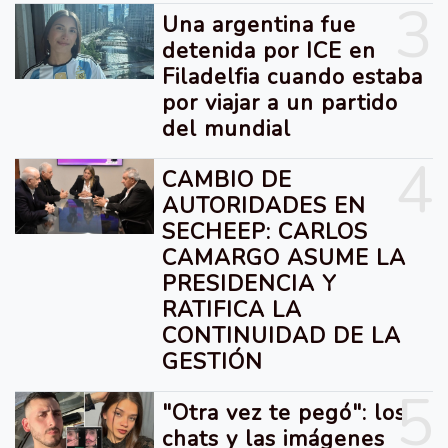
3
Una argentina fue
detenida por ICE en
Filadelfia cuando estaba
por viajar a un partido
del mundial
4
CAMBIO DE
AUTORIDADES EN
SECHEEP: CARLOS
CAMARGO ASUME LA
PRESIDENCIA Y
RATIFICA LA
CONTINUIDAD DE LA
GESTIÓN
5
"Otra vez te pegó": los
chats y las imágenes