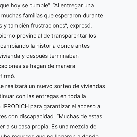
que hoy se cumple”. “Al entregar una
a muchas familias que esperaron durante
es y también frustraciones”, expresó.
ierno provincial de transparentar los
 cambiando la historia donde antes
 vivienda y después terminaban
icaciones se hagan de manera
firmó.
 realizará un nuevo sorteo de viviendas
inuar con las entregas en toda la
n IPRODICH para garantizar el acceso a
ntes con discapacidad. “Muchas de estas
er a su casa propia. Es una mezcla de
hubo recursos que no llegaron a donde