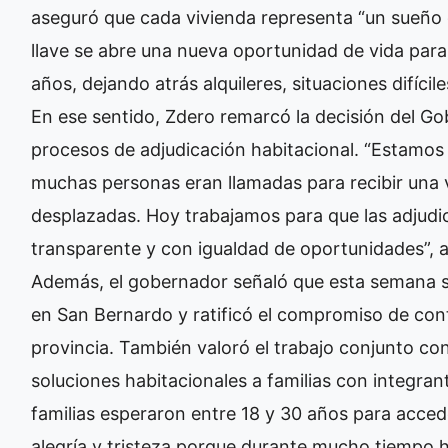
aseguró que cada vivienda representa “un sueño 
llave se abre una nueva oportunidad de vida par
años, dejando atrás alquileres, situaciones difícil
En ese sentido, Zdero remarcó la decisión del Gob
procesos de adjudicación habitacional. “Estamos
muchas personas eran llamadas para recibir una
desplazadas. Hoy trabajamos para que las adjud
transparente y con igualdad de oportunidades”, a
Además, el gobernador señaló que esta semana se
en San Bernardo y ratificó el compromiso de cont
provincia. También valoró el trabajo conjunto co
soluciones habitacionales a familias con integra
familias esperaron entre 18 y 30 años para acced
alegría y tristeza porque durante mucho tiempo 