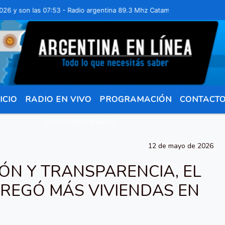
n las 07:53 - Radio argentina 89.3 Mhz Catamarca 436 Resistencia Ch
ICIO
RADIO EN VIVO
PROGRAMACIÓN
CONTACT
RESISTENCIA CHACO
12 de mayo de 2026
IÓN Y TRANSPARENCIA, EL
EGÓ MÁS VIVIENDAS EN