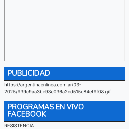
PUBLICIDAD
https://argentinaenlinea.com.ar/03-
2025/939c9aa3be93e036a2cd515c84ef9f08.gif
PROGRAMAS EN VIVO
FACEBOOK
RESISTENCIA