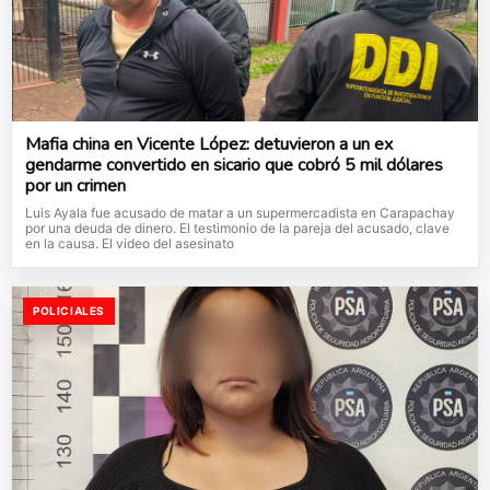
Mafia china en Vicente López: detuvieron a un ex
gendarme convertido en sicario que cobró 5 mil dólares
por un crimen
Luis Ayala fue acusado de matar a un supermercadista en Carapachay
por una deuda de dinero. El testimonio de la pareja del acusado, clave
en la causa. El video del asesinato
POLICIALES