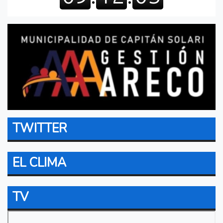
TWITTER
EL CLIMA
TV