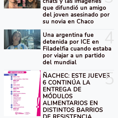
chats y las imágenes
que difundió un amigo
del joven asesinado por
su novia en Chaco
4
Una argentina fue
detenida por ICE en
Filadelfia cuando estaba
por viajar a un partido
del mundial
5
ÑACHEC: ESTE JUEVES
6 CONTINÚA LA
ENTREGA DE
MÓDULOS
ALIMENTARIOS EN
DISTINTOS BARRIOS
DE RESISTENCIA