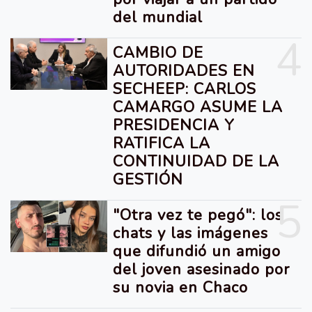
del mundial
4
CAMBIO DE
AUTORIDADES EN
SECHEEP: CARLOS
CAMARGO ASUME LA
PRESIDENCIA Y
RATIFICA LA
CONTINUIDAD DE LA
GESTIÓN
5
"Otra vez te pegó": los
chats y las imágenes
que difundió un amigo
del joven asesinado por
su novia en Chaco