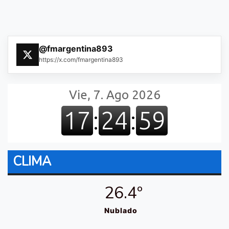
@fmargentina893
https://x.com/fmargentina893
CLIMA
26.4º
Nublado