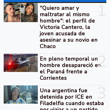
1
"Quiero amar y
maltratar al mismo
hombre": el perfil de
Victoria Cantero, la
joven acusada de
asesinar a su novio en
Chaco
2
En pleno temporal un
hombre desapareció en
el Paraná frente a
Corrientes
3
Una argentina fue
detenida por ICE en
Filadelfia cuando estaba
por viajar a un partido