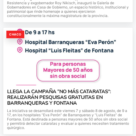
Resistencia y exgobernador Roy Nikisch, inauguró la Galería de
Gobernadores en Casa de Gobierno, un espacio histórico, institucional y
patrimonial que rinde homenaje a quienes ejercieron
constitucionalmente la máxima magistratura de la provincia.
CHACO
LLEGA LA CAMPAÑA “NO MÁS CATARATAS”:
REALIZARÁN PESQUISAS GRATUITAS EN
BARRANQUERAS Y FONTANA
La iniciativa se desarrollará este viernes 7 y sábado 8 de agosto, de 9 a
17, en los hospitales “Eva Perón” de Barranqueras y “Luis Fleitas” de
Fontana. Está destinada a personas mayores de 50 años sin obra social
y permitirá detectar cataratas y evaluar a quienes necesiten tratamiento
quirúrgico.