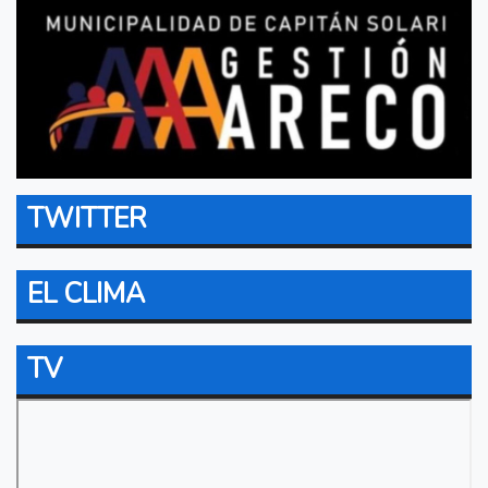
TWITTER
EL CLIMA
TV