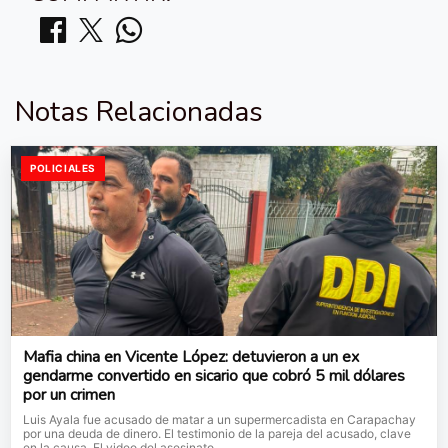
Notas Relacionadas
POLICIALES
Mafia china en Vicente López: detuvieron a un ex
gendarme convertido en sicario que cobró 5 mil dólares
por un crimen
Luis Ayala fue acusado de matar a un supermercadista en Carapachay
por una deuda de dinero. El testimonio de la pareja del acusado, clave
en la causa. El video del asesinato