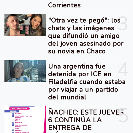
Corrientes
3
"Otra vez te pegó": los
chats y las imágenes
que difundió un amigo
del joven asesinado por
su novia en Chaco
4
Una argentina fue
detenida por ICE en
Filadelfia cuando estaba
por viajar a un partido
del mundial
5
ÑACHEC: ESTE JUEVES
6 CONTINÚA LA
ENTREGA DE