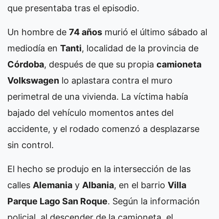
que presentaba tras el episodio.
Un hombre de
74 años
murió el último sábado al
mediodía en
Tanti
, localidad de la provincia de
Córdoba
, después de que su propia
camioneta
Volkswagen
lo aplastara contra el muro
perimetral de una vivienda. La víctima había
bajado del vehículo momentos antes del
accidente, y el rodado comenzó a desplazarse
sin control.
El hecho se produjo en la intersección de las
calles
Alemania
y
Albania
, en el barrio
Villa
Parque Lago San Roque
. Según la información
policial, al descender de la camioneta, el