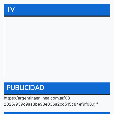
TV
PUBLICIDAD
https://argentinaenlinea.com.ar/03-
2025/939c9aa3be93e036a2cd515c84ef9f08.gif