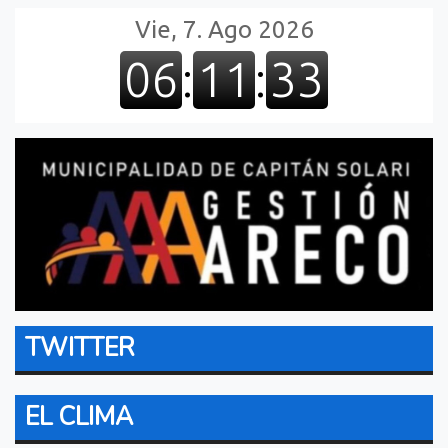
TWITTER
EL CLIMA