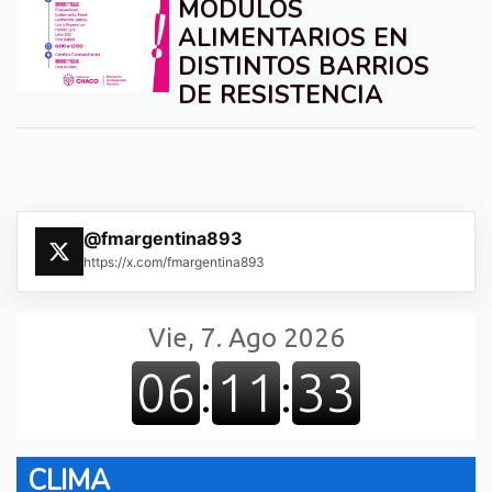
MÓDULOS
ALIMENTARIOS EN
DISTINTOS BARRIOS
DE RESISTENCIA
@fmargentina893
https://x.com/fmargentina893
CLIMA