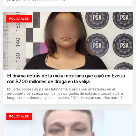
POLICIALES
El drama detrás de la mula mexicana que cayó en Ezeiza
con $700 millones de droga en la valija
Mujeres pobres de países latinoamericanos son arrestadas en el
aeropuerto de Ezeiza con valijas cargadas de éxtasis y cocaína para
luego ser condenadas por la Justicia. ?Dónde están sus jefes narco?
POLICIALES