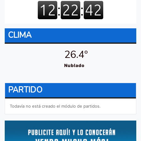
CLIMA
26.4º
Nublado
PARTIDO
Todavía no está creado el módulo de partidos.