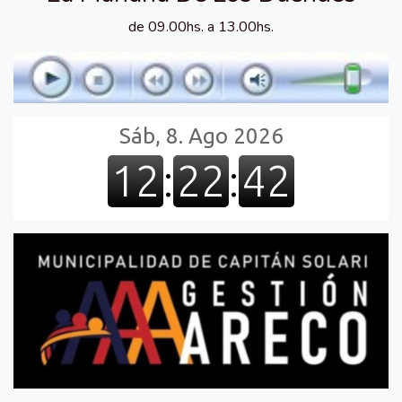
de 09.00hs. a 13.00hs.