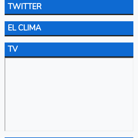
TWITTER
EL CLIMA
TV