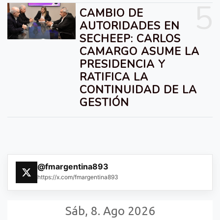
5
CAMBIO DE
AUTORIDADES EN
SECHEEP: CARLOS
CAMARGO ASUME LA
PRESIDENCIA Y
RATIFICA LA
CONTINUIDAD DE LA
GESTIÓN
@fmargentina893
https://x.com/fmargentina893