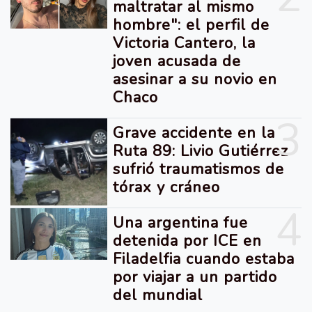
maltratar al mismo
hombre": el perfil de
Victoria Cantero, la
joven acusada de
asesinar a su novio en
Chaco
3
Grave accidente en la
Ruta 89: Livio Gutiérrez
sufrió traumatismos de
tórax y cráneo
4
Una argentina fue
detenida por ICE en
Filadelfia cuando estaba
por viajar a un partido
del mundial