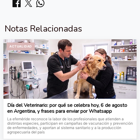
Notas Relacionadas
ACTUALIDAD
Día del Veterinario: por qué se celebra hoy, 6 de agosto
en Argentina, y frases para enviar por Whatsapp
La efeméride reconoce la labor de los profesionales que atienden a
distintas especies, participan en campañas de vacunación y prevención
de enfermedades, y aportan al sistema sanitario y a la producción
agropecuaria del país