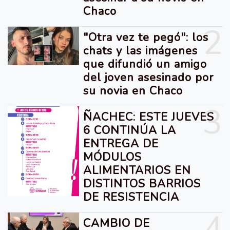
Chaco
2
"Otra vez te pegó": los
chats y las imágenes
que difundió un amigo
del joven asesinado por
su novia en Chaco
3
ÑACHEC: ESTE JUEVES
6 CONTINÚA LA
ENTREGA DE
MÓDULOS
ALIMENTARIOS EN
DISTINTOS BARRIOS
DE RESISTENCIA
4
CAMBIO DE