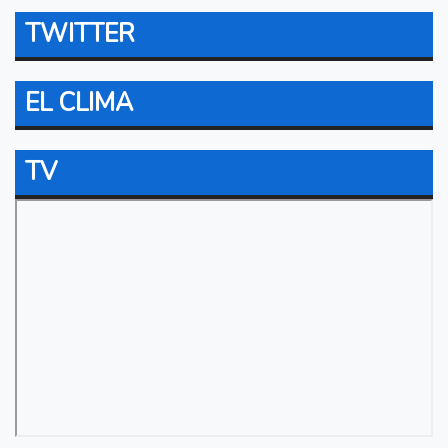
TWITTER
EL CLIMA
TV