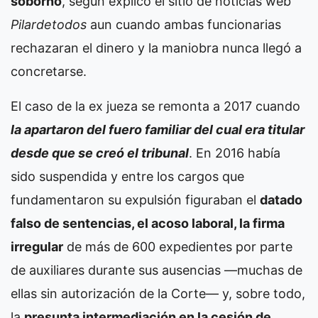
soborno
, según explicó el sitio de noticias web
Pilardetodos
aun cuando ambas funcionarias
rechazaran el dinero y la maniobra nunca llegó a
concretarse.
El caso de la ex jueza se remonta a 2017 cuando
la apartaron del fuero familiar del cual era titular
desde que se creó el tribunal
. En 2016 había
sido suspendida y entre los cargos que
fundamentaron su expulsión figuraban el
datado
falso de sentencias, el acoso laboral, la firma
irregular
de más de 600 expedientes por parte
de auxiliares durante sus ausencias —muchas de
ellas sin autorización de la Corte— y, sobre todo,
la
presunta intermediación en la cesión de