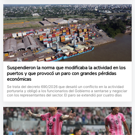
Suspendieron la norma que modificaba la actividad en los
puertos y que provocó un paro con grandes pérdidas
económicas
Se trata del decreto 690/2026 que desató un conflicto en la actividad
porturaria y obligó a los funcionarios del Gobierno a sentarse y negociar
con los representantes del sector. El paro se extendió por cuatro días