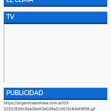
TV
PUBLICIDAD
https://argentinaenlinea.com.ar/03-
2025/939c9aa3be93e036a2cd515c84ef9f08.gif