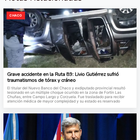
CHACO
Grave accidente en la Ruta 89: Livio Gutiérrez sufrió
traumatismos de tórax y cráneo
El titular del Nuevo Banco del Chaco y exdiputado provincial resultó
lesionado en un múltiple choque ocurrido en la zona de Fortín Las
Chuñas, entre Campo Largo y Corzuela. Fue trasladado para recibir
atención médica de mayor complejidad y su estado es reservado