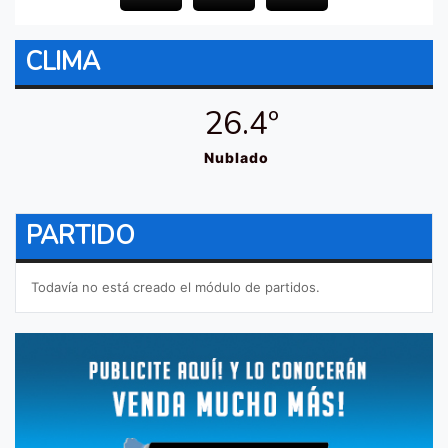
CLIMA
26.4º
Nublado
PARTIDO
Todavía no está creado el módulo de partidos.