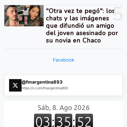
5
"Otra vez te pegó": los
chats y las imágenes
que difundió un amigo
del joven asesinado por
su novia en Chaco
Facebook
@fmargentina893
https://x.com/fmargentina893