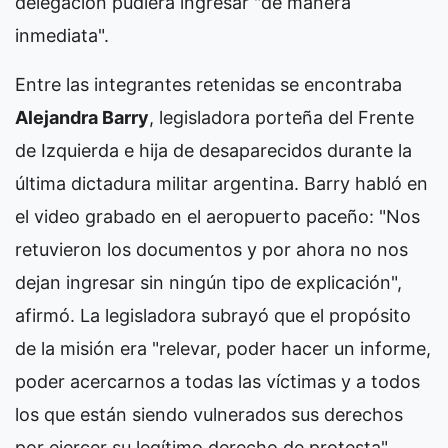
delegación pudiera ingresar "de manera
inmediata".
Entre las integrantes retenidas se encontraba
Alejandra Barry
, legisladora porteña del Frente
de Izquierda e hija de desaparecidos durante la
última dictadura militar argentina. Barry habló en
el video grabado en el aeropuerto paceño: "Nos
retuvieron los documentos y por ahora no nos
dejan ingresar sin ningún tipo de explicación",
afirmó. La legisladora subrayó que el propósito
de la misión era "relevar, poder hacer un informe,
poder acercarnos a todas las víctimas y a todos
los que están siendo vulnerados sus derechos
por ejercer su legítimo derecho de protesta".