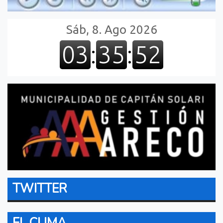
TWITTER
EL CLIMA