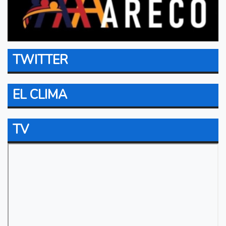
TWITTER
EL CLIMA
TV