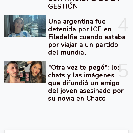
GESTIÓN
4
Una argentina fue
detenida por ICE en
Filadelfia cuando estaba
por viajar a un partido
del mundial
5
"Otra vez te pegó": los
chats y las imágenes
que difundió un amigo
del joven asesinado por
su novia en Chaco