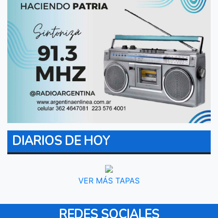
DIARIOS DE HOY
VER MÁS TAPAS
REDES SOCIALES