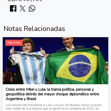
Notas Relacionadas
POLITICA
Crisis entre Milei y Lula: la trama política, personal y
geopolítica detrás del mayor choque diplomático entre
Argentina y Brasil
Los insultos del Presidente a Lula y al juez De Moraes fueron el punto
más visible de una disputa que se gestó en la campaña de 2023, se