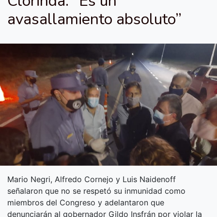
Clorinda: “Es un
avasallamiento absoluto”
Mario Negri, Alfredo Cornejo y Luis Naidenoff
señalaron que no se respetó su inmunidad como
miembros del Congreso y adelantaron que
denunciarán al gobernador Gildo Insfrán por violar la