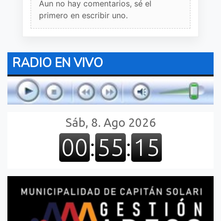
Aun no hay comentarios, sé el
primero en escribir uno.
RADIO EN VIVO