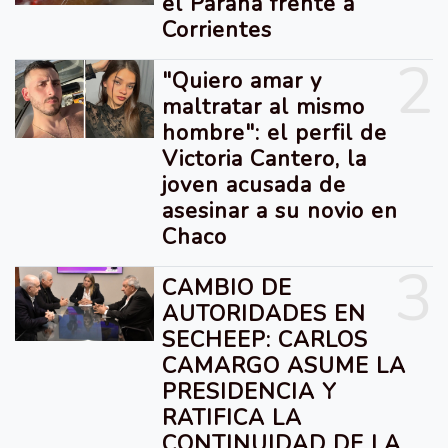
el Paraná frente a
Corrientes
2
"Quiero amar y
maltratar al mismo
hombre": el perfil de
Victoria Cantero, la
joven acusada de
asesinar a su novio en
Chaco
3
CAMBIO DE
AUTORIDADES EN
SECHEEP: CARLOS
CAMARGO ASUME LA
PRESIDENCIA Y
RATIFICA LA
CONTINUIDAD DE LA