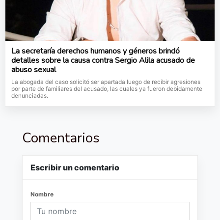
La secretaría derechos humanos y géneros brindó
detalles sobre la causa contra Sergio Alila acusado de
abuso sexual
La abogada del caso solicitó ser apartada luego de recibir agresiones
por parte de familiares del acusado, las cuales ya fueron debidamente
denunciadas.
Comentarios
Escribir un comentario
Nombre