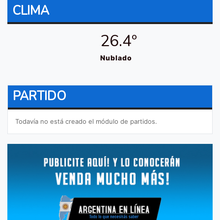
CLIMA
26.4º
Nublado
PARTIDO
Todavía no está creado el módulo de partidos.