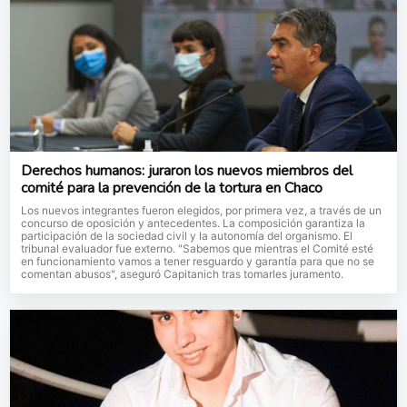
Derechos humanos: juraron los nuevos miembros del
comité para la prevención de la tortura en Chaco
Los nuevos integrantes fueron elegidos, por primera vez, a través de un
concurso de oposición y antecedentes. La composición garantiza la
participación de la sociedad civil y la autonomía del organismo. El
tribunal evaluador fue externo. "Sabemos que mientras el Comité esté
en funcionamiento vamos a tener resguardo y garantía para que no se
comentan abusos", aseguró Capitanich tras tomarles juramento.