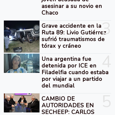
asesinar a su novio en
Chaco
3
Grave accidente en la
Ruta 89: Livio Gutiérrez
sufrió traumatismos de
tórax y cráneo
4
Una argentina fue
detenida por ICE en
Filadelfia cuando estaba
por viajar a un partido
del mundial
5
CAMBIO DE
AUTORIDADES EN
SECHEEP: CARLOS