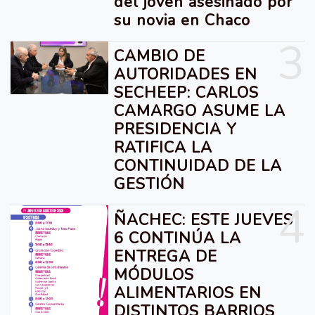
del joven asesinado por
su novia en Chaco
3
CAMBIO DE
AUTORIDADES EN
SECHEEP: CARLOS
CAMARGO ASUME LA
PRESIDENCIA Y
RATIFICA LA
CONTINUIDAD DE LA
GESTIÓN
4
ÑACHEC: ESTE JUEVES
6 CONTINÚA LA
ENTREGA DE
MÓDULOS
ALIMENTARIOS EN
DISTINTOS BARRIOS