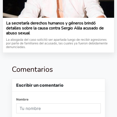
La secretaría derechos humanos y géneros brindó
detalles sobre la causa contra Sergio Alila acusado de
abuso sexual
La abogada del caso solicitó ser apartada luego de recibir agresiones
por parte de familiares del acusado, las cuales ya fueron debidamente
denunciadas.
Comentarios
Escribir un comentario
Nombre