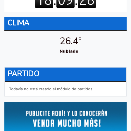
CLIMA
26.4º
Nublado
PARTIDO
Todavía no está creado el módulo de partidos.