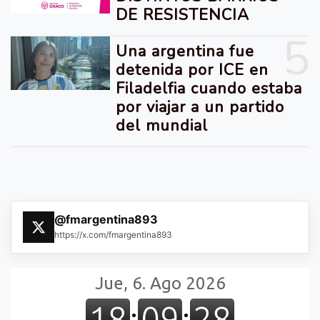
DE RESISTENCIA
5
Una argentina fue
detenida por ICE en
Filadelfia cuando estaba
por viajar a un partido
del mundial
@fmargentina893
https://x.com/fmargentina893