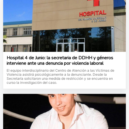
Hospital 4 de Junio: la secretaria de DDHH y géneros
interviene ante una denuncia por violencia laboral
El equipo interdisciplinario del Centro de Atención a las Víctimas de
Violencia asistirá psicológicamente a la denunciante. Desde la
Secretaría solicitaron una medida de restricción y se encuentra en
curso la investigación del caso.