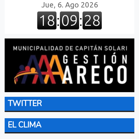
TWITTER
EL CLIMA