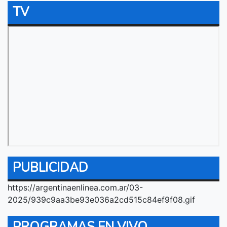
TV
PUBLICIDAD
https://argentinaenlinea.com.ar/03-
2025/939c9aa3be93e036a2cd515c84ef9f08.gif