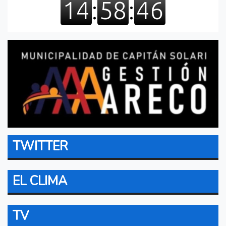
TWITTER
EL CLIMA
TV