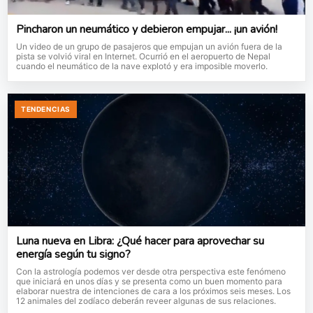
Pincharon un neumático y debieron empujar... ¡un avión!
Un video de un grupo de pasajeros que empujan un avión fuera de la
pista se volvió viral en Internet. Ocurrió en el aeropuerto de Nepal
cuando el neumático de la nave explotó y era imposible moverlo.
TENDENCIAS
Luna nueva en Libra: ¿Qué hacer para aprovechar su
energía según tu signo?
Con la astrología podemos ver desde otra perspectiva este fenómeno
que iniciará en unos días y se presenta como un buen momento para
elaborar nuestra de intenciones de cara a los próximos seis meses. Los
12 animales del zodíaco deberán reveer algunas de sus relaciones.