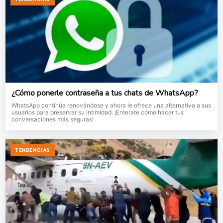
¿Cómo ponerle contraseña a tus chats de WhatsApp?
WhatsApp continúa renovándose y ahora le ofrece una alternativa a sus
usuarios para preservar su intimidad. ¡Enterate cómo hacer tus
conversaciones más seguras!
TENDENCIAS