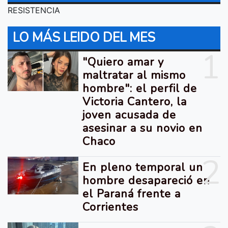
RESISTENCIA
LO MÁS LEIDO DEL MES
1
"Quiero amar y
maltratar al mismo
hombre": el perfil de
Victoria Cantero, la
joven acusada de
asesinar a su novio en
Chaco
2
En pleno temporal un
hombre desapareció en
el Paraná frente a
Corrientes