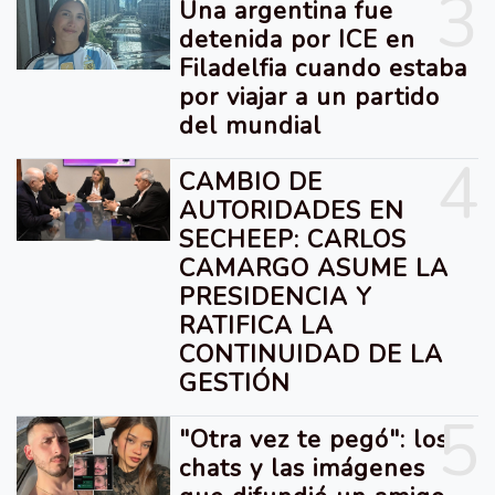
3
Una argentina fue
detenida por ICE en
Filadelfia cuando estaba
por viajar a un partido
del mundial
4
CAMBIO DE
AUTORIDADES EN
SECHEEP: CARLOS
CAMARGO ASUME LA
PRESIDENCIA Y
RATIFICA LA
CONTINUIDAD DE LA
GESTIÓN
5
"Otra vez te pegó": los
chats y las imágenes