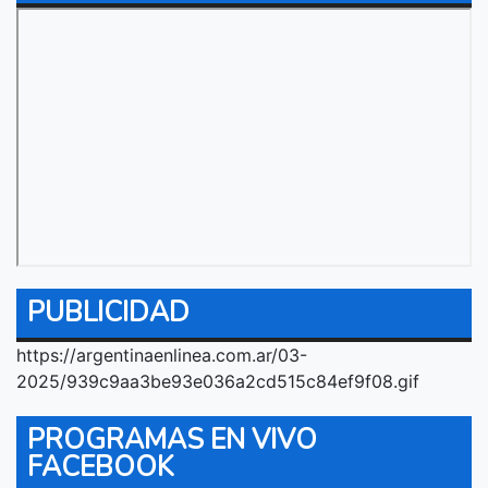
PUBLICIDAD
https://argentinaenlinea.com.ar/03-
2025/939c9aa3be93e036a2cd515c84ef9f08.gif
PROGRAMAS EN VIVO
FACEBOOK