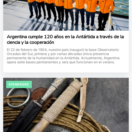
Argentina cumple 120 años en la Antártida a través de la
ciencia y la cooperación
El 22 de febrero de 1904, nuestro país inauguró la base Observatorio
Orcadas del Sur, primera y por varias décadas única presencia
permanente de la humanidad en la Antártida. Actualmente, Argentina
opera siete bases permanentes y seis que funcionan en el verano.
EFEMERIDES