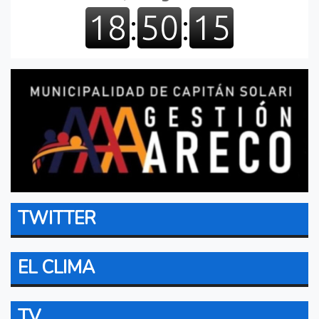
TWITTER
EL CLIMA
TV