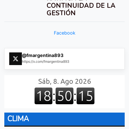
CONTINUIDAD DE LA
GESTIÓN
Facebook
@fmargentina893
https://x.com/fmargentina893
CLIMA