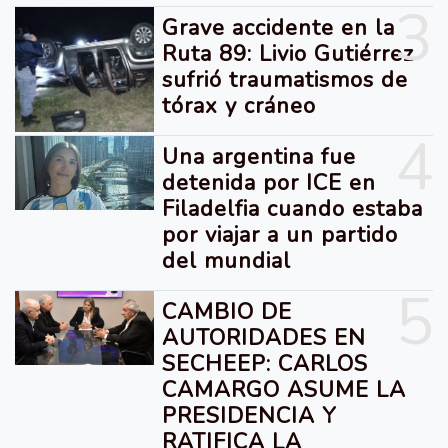
3
Grave accidente en la
Ruta 89: Livio Gutiérrez
sufrió traumatismos de
tórax y cráneo
4
Una argentina fue
detenida por ICE en
Filadelfia cuando estaba
por viajar a un partido
del mundial
5
CAMBIO DE
AUTORIDADES EN
SECHEEP: CARLOS
CAMARGO ASUME LA
PRESIDENCIA Y
RATIFICA LA