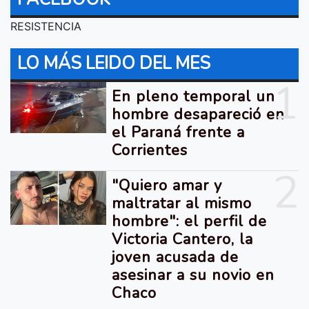
RESISTENCIA
LO MÁS LEIDO DEL MES
1
En pleno temporal un
hombre desapareció en
el Paraná frente a
Corrientes
2
"Quiero amar y
maltratar al mismo
hombre": el perfil de
Victoria Cantero, la
joven acusada de
asesinar a su novio en
Chaco