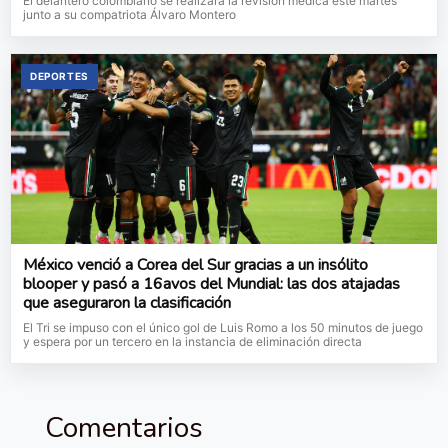
El delantero colombiano se realizará la revisión médica este martes
junto a su compatriota Álvaro Montero
DEPORTES
México venció a Corea del Sur gracias a un insólito
blooper y pasó a 16avos del Mundial: las dos atajadas
que aseguraron la clasificación
El Tri se impuso con el único gol de Luis Romo a los 50 minutos de juego
y espera por un tercero en la instancia de eliminación directa
Comentarios