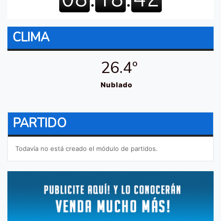
CLIMA
26.4º
Nublado
PARTIDO
Todavía no está creado el módulo de partidos.