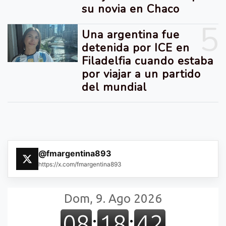
su novia en Chaco
5
Una argentina fue
detenida por ICE en
Filadelfia cuando estaba
por viajar a un partido
del mundial
@fmargentina893
https://x.com/fmargentina893