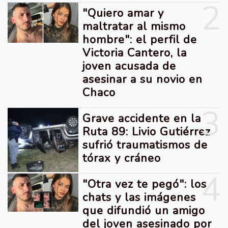
2
"Quiero amar y
maltratar al mismo
hombre": el perfil de
Victoria Cantero, la
joven acusada de
asesinar a su novio en
Chaco
3
Grave accidente en la
Ruta 89: Livio Gutiérrez
sufrió traumatismos de
tórax y cráneo
4
"Otra vez te pegó": los
chats y las imágenes
que difundió un amigo
del joven asesinado por