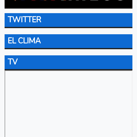
TWITTER
EL CLIMA
TV