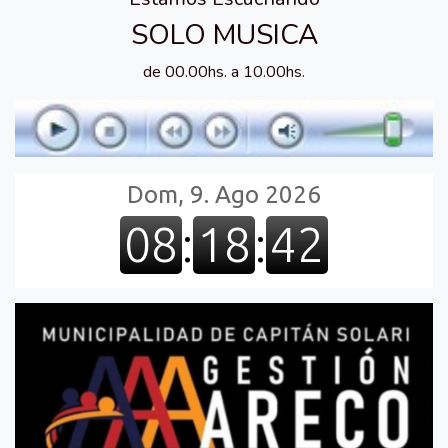
SOLO MUSICA
de 00.00hs. a 10.00hs.