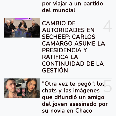
por viajar a un partido
del mundial
4
CAMBIO DE
AUTORIDADES EN
SECHEEP: CARLOS
CAMARGO ASUME LA
PRESIDENCIA Y
RATIFICA LA
CONTINUIDAD DE LA
GESTIÓN
5
"Otra vez te pegó": los
chats y las imágenes
que difundió un amigo
del joven asesinado por
su novia en Chaco