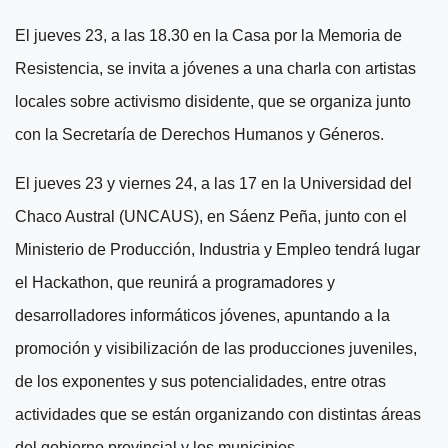
E
l
jueves
23,
a las 18.30
en la Casa por la Memoria
de
Resistencia
, se invita a jóvenes a una charla con artistas
locales sobre activismo disidente, que se organiza junto
con la Secretaría de Derechos Humanos y Géneros.
El jueves 23 y viernes 24,
a las 17
en la Universidad del
Chaco Austral (UNCAUS), en Sáenz Peña, junto con el
Ministerio de Producción, Industria y Empleo tendrá lugar
el Hackathon, que
r
euni
rá
a programadores y
desarrolladores informáticos jóvenes, apuntando a la
promoción y visibilización de las producciones juveniles,
de los exponentes y sus potencialidades, entre otras
actividades que se están organizando con distintas áreas
del gobierno provincial y los municipios.