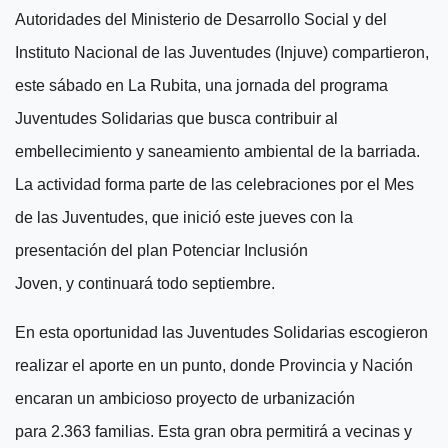
Autoridades del Ministerio de Desarrollo Social y del
Instituto Nacional de las Juventudes (Injuve) compartieron,
este sábado en La Rubita, una jornada del programa
Juventudes Solidarias
que busca
contribuir al
embellecimiento y saneamiento ambiental de
l
a barriada.
La
actividad forma parte de las celebraciones por
el Mes
de las Juventudes, que inició e
ste
jueves con la
presentación del plan Potenciar Inclusión
Joven,
y
continuará
todo
septiembre.
En esta oportunidad las Juventudes Solidarias escogieron
realizar el aporte en un punto, donde
P
rovincia y
N
ación
encaran un ambicioso proyecto de urbanización
para
2.363 familias. Esta gran obra permitirá a vecinas y