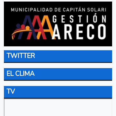
TWITTER
EL CLIMA
TV