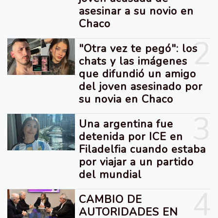
asesinar a su novio en
Chaco
2
"Otra vez te pegó": los
chats y las imágenes
que difundió un amigo
del joven asesinado por
su novia en Chaco
3
Una argentina fue
detenida por ICE en
Filadelfia cuando estaba
por viajar a un partido
del mundial
4
CAMBIO DE
AUTORIDADES EN