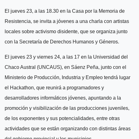
E
l
jueves
23,
a las 18.30
en la Casa por la Memoria
de
Resistencia
, se invita a jóvenes a una charla con artistas
locales sobre activismo disidente, que se organiza junto
con la Secretaría de Derechos Humanos y Géneros.
El jueves 23 y viernes 24,
a las 17
en la Universidad del
Chaco Austral (UNCAUS), en Sáenz Peña, junto con el
Ministerio de Producción, Industria y Empleo tendrá lugar
el Hackathon, que
r
euni
rá
a programadores y
desarrolladores informáticos jóvenes, apuntando a la
promoción y visibilización de las producciones juveniles,
de los exponentes y sus potencialidades, entre otras
actividades que se están organizando con distintas áreas
del gobierno provincial y los municipios.