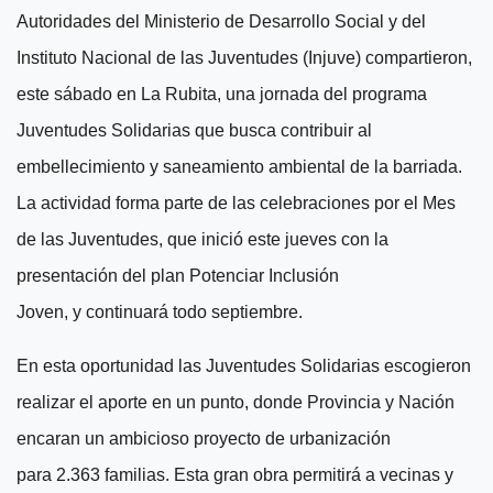
Autoridades del Ministerio de Desarrollo Social y del
Instituto Nacional de las Juventudes (Injuve) compartieron,
este sábado en La Rubita, una jornada del programa
Juventudes Solidarias
que busca
contribuir al
embellecimiento y saneamiento ambiental de
l
a barriada.
La
actividad forma parte de las celebraciones por
el Mes
de las Juventudes, que inició e
ste
jueves con la
presentación del plan Potenciar Inclusión
Joven,
y
continuará
todo
septiembre.
En esta oportunidad las Juventudes Solidarias escogieron
realizar el aporte en un punto, donde
P
rovincia y
N
ación
encaran un ambicioso proyecto de urbanización
para
2.363 familias. Esta gran obra permitirá a vecinas y