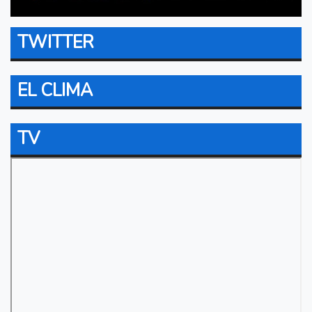
TWITTER
EL CLIMA
TV