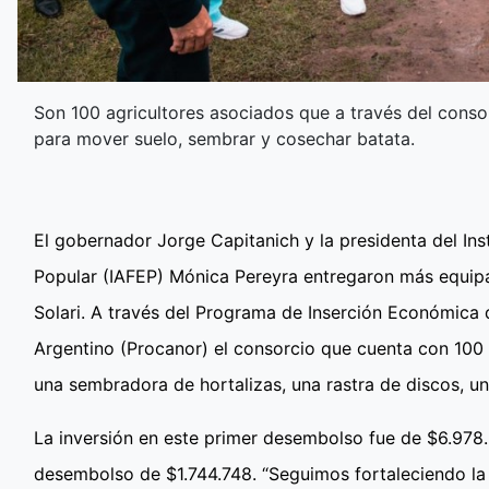
Son 100 agricultores asociados que a través del consor
para mover suelo, sembrar y cosechar batata.
El gobernador Jorge Capitanich y la presidenta del Ins
Popular (IAFEP) Mónica Pereyra entregaron más equipa
Solari. A través del Programa de Inserción Económica 
Argentino (Procanor) el consorcio que cuenta con 100 
una sembradora de hortalizas, una rastra de discos, 
La inversión en este primer desembolso fue de $6.97
desembolso de $1.744.748. “Seguimos fortaleciendo la