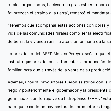
rurales organizados, haciendo un gran esfuerzo para q
favorezcan el arraigo a la tierra”, remarcó el mandatari
“Tenemos que acompañar estas acciones con obras y 
vida de las comunidades rurales como ser la electrifica
de tierra, la vivienda rural, la atención primaria de la s
La presidenta del IAFEP Mónica Pereyra, señaló que el
instituto que preside, busca fomentar la producción de
familiar, para que a través de la venta de su producci
Además, unos 10 productores fueron asistidos con la 
riego y posteriormente el gobernador y la presidenta d
germinador con forraje verde hidropónico (FVH). “Este 
para que cuando no hay pastura los productores tengan