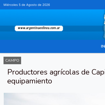
Miércoles 5 de Agosto de 2026
Hoy es Miércoles 5 de Agosto de 2026 y s
IN
CAMPO
Productores agrícolas de Capi
equipamiento