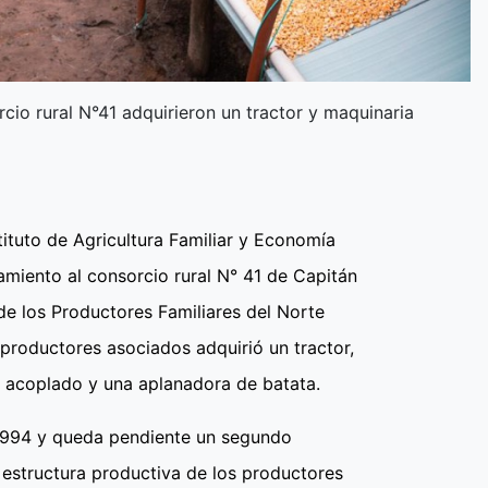
cio rural N°41 adquirieron un tractor y maquinaria
tituto de Agricultura Familiar y Economía
miento al consorcio rural N° 41 de Capitán
de los Productores Familiares del Norte
productores asociados adquirió un tractor,
un acoplado y una aplanadora de batata.
8.994 y queda pendiente un segundo
 estructura productiva de los productores