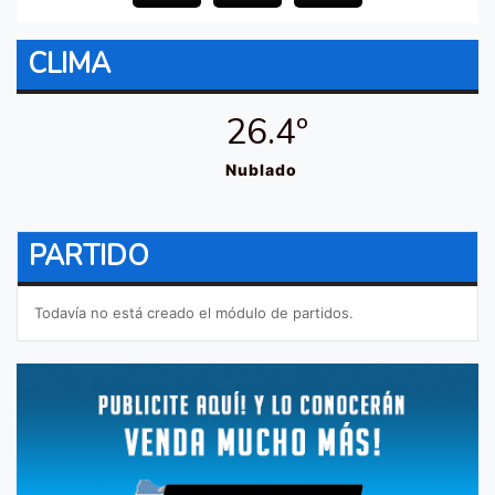
CLIMA
26.4º
Nublado
PARTIDO
Todavía no está creado el módulo de partidos.