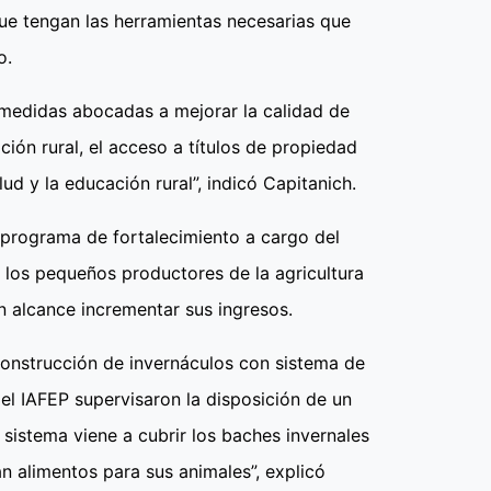
ue tengan las herramientas necesarias que
o.
medidas abocadas a mejorar la calidad de
ción rural, el acceso a títulos de propiedad
alud y la educación rural”, indicó Capitanich.
 programa de fortalecimiento a cargo del
 los pequeños productores de la agricultura
ón alcance incrementar sus ingresos.
construcción de invernáculos con sistema de
el IAFEP supervisaron la disposición de un
sistema viene a cubrir los baches invernales
 alimentos para sus animales”, explicó