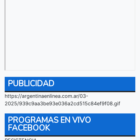
PUBLICIDAD
https://argentinaenlinea.com.ar/03-
2025/939c9aa3be93e036a2cd515c84ef9f08.gif
PROGRAMAS EN VIVO
FACEBOOK