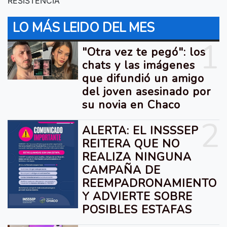
RESISTENCIA
LO MÁS LEIDO DEL MES
1
"Otra vez te pegó": los
chats y las imágenes
que difundió un amigo
del joven asesinado por
su novia en Chaco
2
ALERTA: EL INSSSEP
REITERA QUE NO
REALIZA NINGUNA
CAMPAÑA DE
REEMPADRONAMIENTO
Y ADVIERTE SOBRE
POSIBLES ESTAFAS