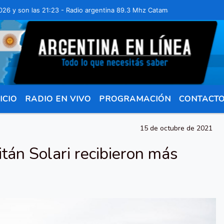
on las 21:23 - Radio argentina 89.3 Mhz Catamarca 436 Resistencia Ch
ICIO
RADIO EN VIVO
PROGRAMACIÓN
CONTACT
15 de octubre de 2021
tán Solari recibieron más