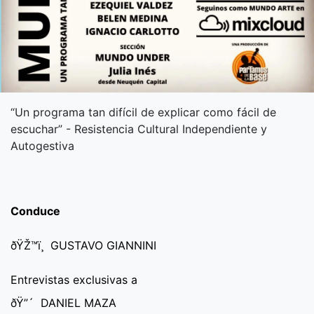
“Un programa tan difícil de explicar como fácil de
escuchar” - Resistencia Cultural Independiente y
Autogestiva
Conduce
ðŸŽ™ï¸ GUSTAVO GIANNINI
Entrevistas exclusivas a
ðŸ”´ DANIEL MAZA