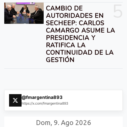
5
CAMBIO DE
AUTORIDADES EN
SECHEEP: CARLOS
CAMARGO ASUME LA
PRESIDENCIA Y
RATIFICA LA
CONTINUIDAD DE LA
GESTIÓN
@fmargentina893
https://x.com/fmargentina893