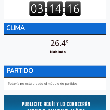
CLIMA
26.4º
Nublado
PARTIDO
Todavía no está creado el módulo de partidos.