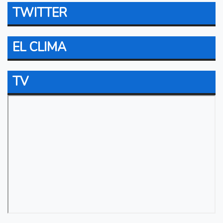
TWITTER
EL CLIMA
TV