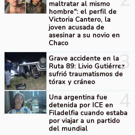
maltratar al mismo
hombre": el perfil de
Victoria Cantero, la
joven acusada de
asesinar a su novio en
Chaco
3
Grave accidente en la
Ruta 89: Livio Gutiérrez
sufrió traumatismos de
tórax y cráneo
4
Una argentina fue
detenida por ICE en
Filadelfia cuando estaba
por viajar a un partido
del mundial