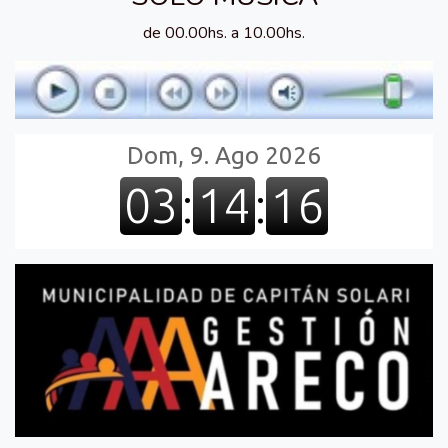
de 00.00hs. a 10.00hs.