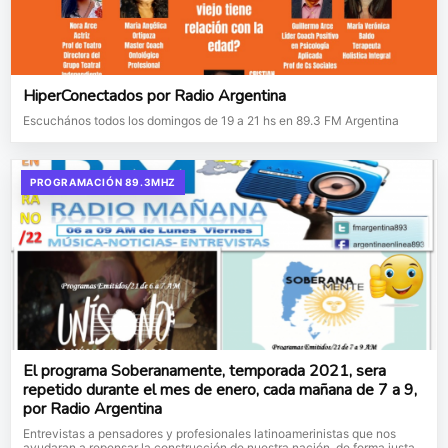
HiperConectados por Radio Argentina
Escuchános todos los domingos de 19 a 21 hs en 89.3 FM Argentina
PROGRAMACIÓN 89.3MHZ
El programa Soberanamente, temporada 2021, sera
repetido durante el mes de enero, cada mañana de 7 a 9,
por Radio Argentina
Entrevistas a pensadores y profesionales latinoamerinistas que nos
ayudaran a repensar la construcción de nuestra nación, de forma justa,