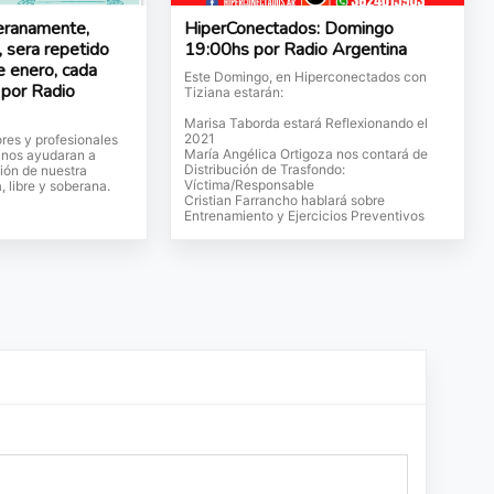
eranamente,
HiperConectados: Domingo
 sera repetido
19:00hs por Radio Argentina
e enero, cada
Este Domingo, en Hiperconectados con
 por Radio
Tiziana estarán:
Marisa Taborda estará Reflexionando el
2021
res y profesionales
María Angélica Ortigoza nos contará de
e nos ayudaran a
Distribución de Trasfondo:
ión de nuestra
Víctima/Responsable
, libre y soberana.
Cristian Farrancho hablará sobre
Entrenamiento y Ejercicios Preventivos