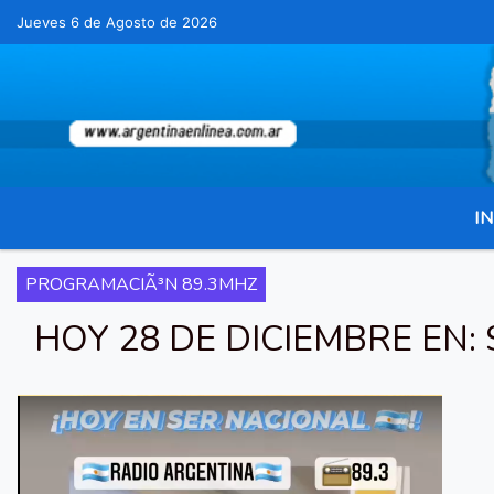
Jueves 6 de Agosto de 2026
Hoy es Jueves 6 de Agosto de 2026 y son las 
IN
PROGRAMACIÃ³N 89.3MHZ
HOY 28 DE DICIEMBRE EN: