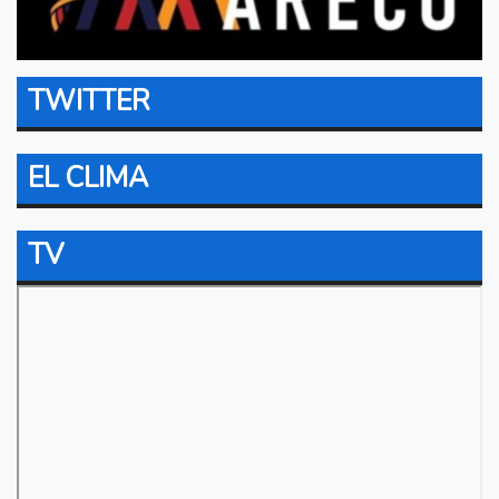
TWITTER
EL CLIMA
TV