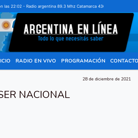
22:02 - Radio argentina 89.3 Mhz Catamarca 436 Resistencia Chaco pa
ICIO
RADIO EN VIVO
PROGRAMACIÓN
CONTACT
28 de diciembre de 2021
 SER NACIONAL