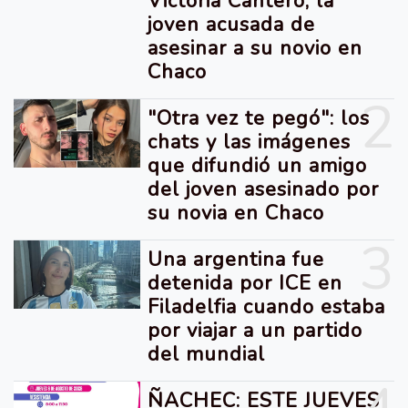
Victoria Cantero, la
joven acusada de
asesinar a su novio en
Chaco
2
"Otra vez te pegó": los
chats y las imágenes
que difundió un amigo
del joven asesinado por
su novia en Chaco
3
Una argentina fue
detenida por ICE en
Filadelfia cuando estaba
por viajar a un partido
del mundial
ÑACHEC: ESTE JUEVES