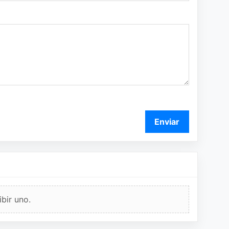
Enviar
bir uno.