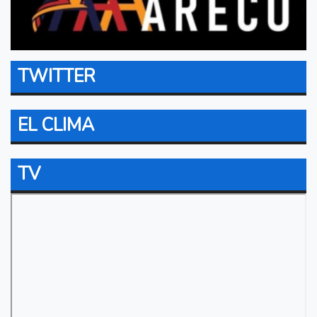
TWITTER
EL CLIMA
TV