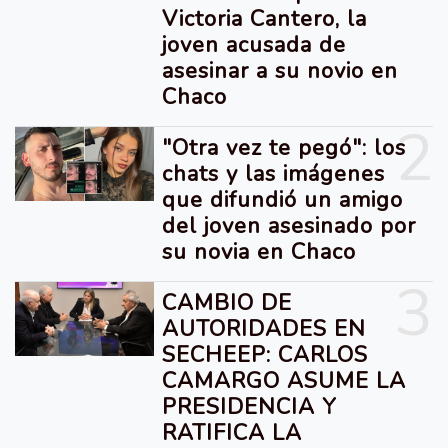
Victoria Cantero, la
joven acusada de
asesinar a su novio en
Chaco
2
"Otra vez te pegó": los
chats y las imágenes
que difundió un amigo
del joven asesinado por
su novia en Chaco
3
CAMBIO DE
AUTORIDADES EN
SECHEEP: CARLOS
CAMARGO ASUME LA
PRESIDENCIA Y
RATIFICA LA