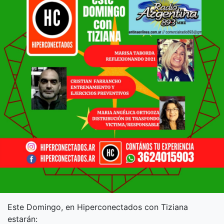
Este Domingo, en Hiperconectados con Tiziana
estarán: