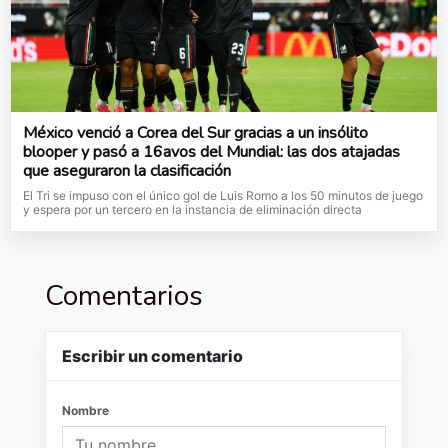
México venció a Corea del Sur gracias a un insólito
blooper y pasó a 16avos del Mundial: las dos atajadas
que aseguraron la clasificación
El Tri se impuso con el único gol de Luis Romo a los 50 minutos de juego
y espera por un tercero en la instancia de eliminación directa
Comentarios
Escribir un comentario
Nombre