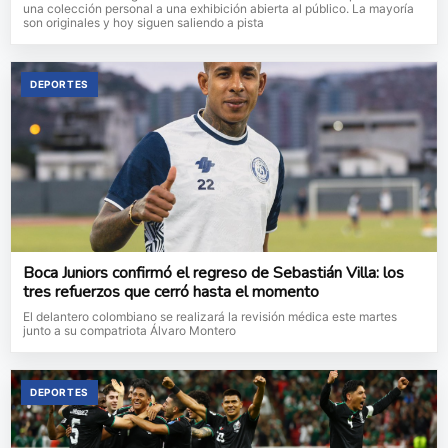
una colección personal a una exhibición abierta al público. La mayoría
son originales y hoy siguen saliendo a pista
DEPORTES
Boca Juniors confirmó el regreso de Sebastián Villa: los
tres refuerzos que cerró hasta el momento
El delantero colombiano se realizará la revisión médica este martes
junto a su compatriota Álvaro Montero
DEPORTES