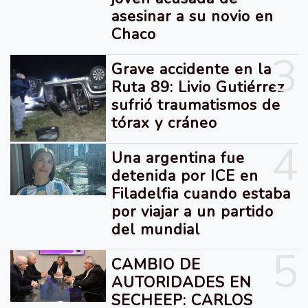
asesinar a su novio en
Chaco
3
Grave accidente en la
Ruta 89: Livio Gutiérrez
sufrió traumatismos de
tórax y cráneo
4
Una argentina fue
detenida por ICE en
Filadelfia cuando estaba
por viajar a un partido
del mundial
5
CAMBIO DE
AUTORIDADES EN
SECHEEP: CARLOS