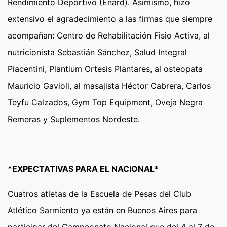
Rendimiento Deportivo (Enard). Asimismo, hizo
extensivo el agradecimiento a las firmas que siempre
acompañan: Centro de Rehabilitación Fisio Activa, al
nutricionista Sebastián Sánchez, Salud Integral
Piacentini, Plantium Ortesis Plantares, al osteopata
Mauricio Gavioli, al masajista Héctor Cabrera, Carlos
Teyfu Calzados, Gym Top Equipment, Oveja Negra
Remeras y Suplementos Nordeste.
*EXPECTATIVAS PARA EL NACIONAL*
Cuatros atletas de la Escuela de Pesas del Club
Atlético Sarmiento ya están en Buenos Aires para
participar del Campeonato Nacional que del 4 al 7 de