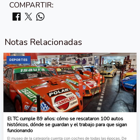
COMPARTIR:
Notas Relacionadas
DEPORTES
El TC cumple 89 años: cómo se rescataron 100 autos
históricos, dónde se guardan y el trabajo para que sigan
funcionando
El museo de la categoría cuenta con coches de todas las épocas. De