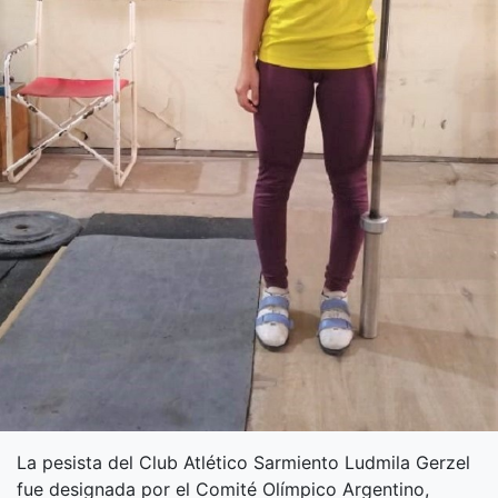
La pesista del Club Atlético Sarmiento Ludmila Gerzel
fue designada por el Comité Olímpico Argentino,