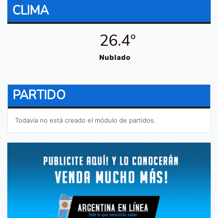
CLIMA
26.4º
Nublado
PARTIDO
Todavía no está creado el módulo de partidos.