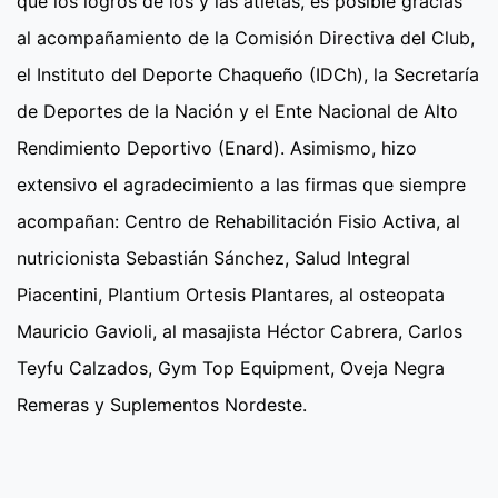
que los logros de los y las atletas, es posible gracias
al acompañamiento de la Comisión Directiva del Club,
el Instituto del Deporte Chaqueño (IDCh), la Secretaría
de Deportes de la Nación y el Ente Nacional de Alto
Rendimiento Deportivo (Enard). Asimismo, hizo
extensivo el agradecimiento a las firmas que siempre
acompañan: Centro de Rehabilitación Fisio Activa, al
nutricionista Sebastián Sánchez, Salud Integral
Piacentini, Plantium Ortesis Plantares, al osteopata
Mauricio Gavioli, al masajista Héctor Cabrera, Carlos
Teyfu Calzados, Gym Top Equipment, Oveja Negra
Remeras y Suplementos Nordeste.