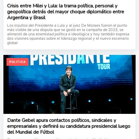
Crisis entre Milei y Lula: la trama política, personal y
geopolítica detrás del mayor choque diplomático entre
Argentina y Brasil
Los insultos del Presidente a Lula y al juez De Moraes fueron el punto
más visible de una disputa que se gestó en la campaña de 2023, se
alimentó de una enemistad política e ideológica y hoy también expresa
dos visiones opuestas sobre el liderazgo regional y el nuevo escenario
global
POLITICA
Dante Gebel apura contactos políticos, sindicales y
empresariales y definirá su candidatura presidencial luego
del Mundial de Fútbol