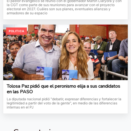
El pastor evangélico se reunió con el gobernador Martín Llaryora y con
la CGT como parte de sus reuniones para avanzar con el proyecto
electoral en 2027. Cuáles son sus planes, eventuales alianzas y
armadores de su espacio
POLITICA
Tolosa Paz pidió que el peronismo elija a sus candidatos
en las PASO
La diputada nacional pidió "debatir, expresar diferencias y fortalecer la
legitimidad a partir del voto de la gente", en medio de las diferencias
internas en el PJ