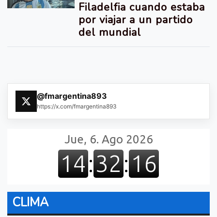
Filadelfia cuando estaba
por viajar a un partido
del mundial
@fmargentina893
https://x.com/fmargentina893
CLIMA