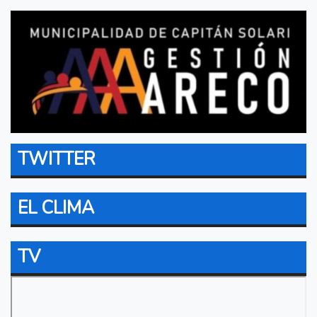
TWITTER
EL CLIMA
TV