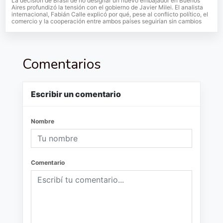
La decisión de Brasil de no designar un nuevo embajador en Buenos
Aires profundizó la tensión con el gobierno de Javier Milei. El analista
internacional, Fabián Calle explicó por qué, pese al conflicto político, el
comercio y la cooperación entre ambos países seguirían sin cambios
Comentarios
Escribir un comentario
Nombre
Comentario