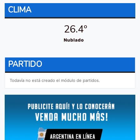
CLIMA
26.4º
Nublado
PARTIDO
Todavía no está creado el módulo de partidos.