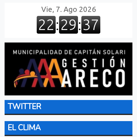
TWITTER
EL CLIMA