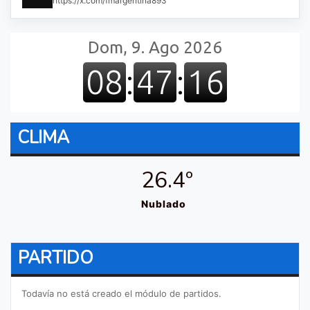
https://x.com/fmargentina893
CLIMA
26.4º
Nublado
PARTIDO
Todavía no está creado el módulo de partidos.