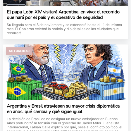
El papa León XIV visitará Argentina, en vivo: el recorrido
que hará por el país y el operativo de seguridad
Su llegada será el 8 de noviembre y se extenderá hasta el 11 del mismo
mes. El Gobierno celebró la noticia y dio detalles de las ciudades que
recorrerá
ACTUALIDAD
Argentina y Brasil atraviesan su mayor crisis diplomática
en años: qué cambia y qué sigue igual
La decisión de Brasil de no designar un nuevo embajador en Buenos
Aires profundizó la tensión con el gobierno de Javier Milei. El analista
internacional, Fabián Calle explicó por qué, pese al conflicto político, el