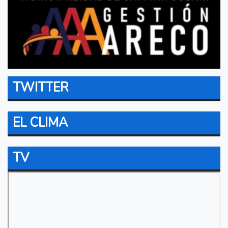
TWITTER
EL CLIMA
TV