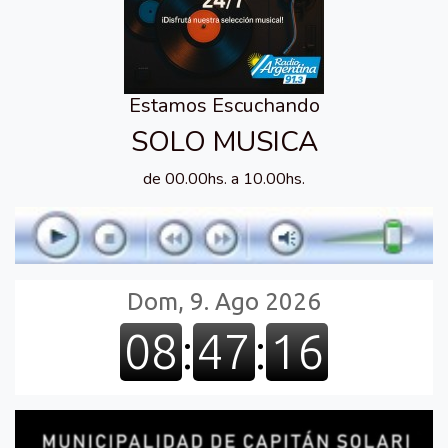
Estamos Escuchando
SOLO MUSICA
de 00.00hs. a 10.00hs.