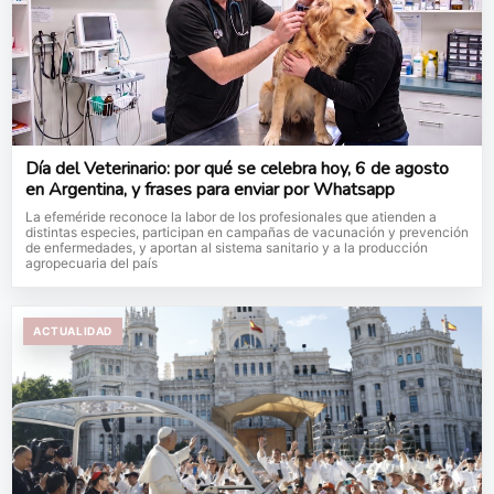
Día del Veterinario: por qué se celebra hoy, 6 de agosto
en Argentina, y frases para enviar por Whatsapp
La efeméride reconoce la labor de los profesionales que atienden a
distintas especies, participan en campañas de vacunación y prevención
de enfermedades, y aportan al sistema sanitario y a la producción
agropecuaria del país
ACTUALIDAD