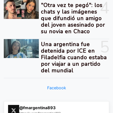
4
"Otra vez te pegó": los
chats y las imágenes
que difundió un amigo
del joven asesinado por
su novia en Chaco
5
Una argentina fue
detenida por ICE en
Filadelfia cuando estaba
por viajar a un partido
del mundial
Facebook
@fmargentina893