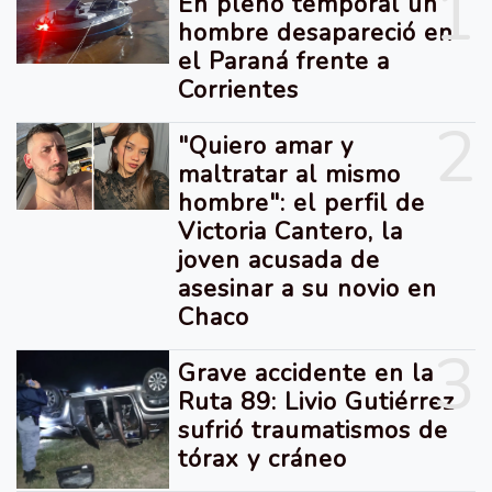
1
En pleno temporal un
hombre desapareció en
el Paraná frente a
Corrientes
2
"Quiero amar y
maltratar al mismo
hombre": el perfil de
Victoria Cantero, la
joven acusada de
asesinar a su novio en
Chaco
3
Grave accidente en la
Ruta 89: Livio Gutiérrez
sufrió traumatismos de
tórax y cráneo