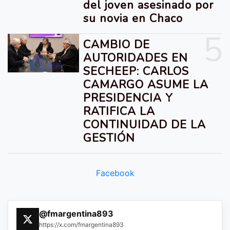
del joven asesinado por
su novia en Chaco
5
CAMBIO DE
AUTORIDADES EN
SECHEEP: CARLOS
CAMARGO ASUME LA
PRESIDENCIA Y
RATIFICA LA
CONTINUIDAD DE LA
GESTIÓN
Facebook
@fmargentina893
https://x.com/fmargentina893