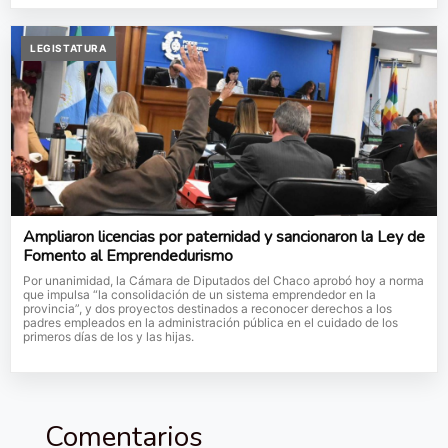
LEGISTATURA
Ampliaron licencias por paternidad y sancionaron la Ley de
Fomento al Emprendedurismo
Por unanimidad, la Cámara de Diputados del Chaco aprobó hoy a norma
que impulsa “la consolidación de un sistema emprendedor en la
provincia”, y dos proyectos destinados a reconocer derechos a los
padres empleados en la administración pública en el cuidado de los
primeros días de los y las hijas.
Comentarios