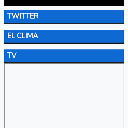
TWITTER
EL CLIMA
TV