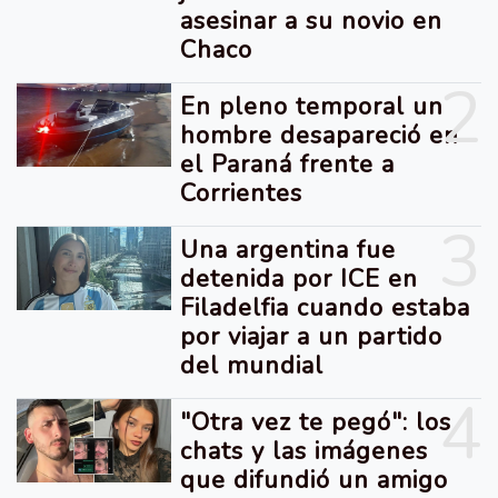
asesinar a su novio en
Chaco
2
En pleno temporal un
hombre desapareció en
el Paraná frente a
Corrientes
3
Una argentina fue
detenida por ICE en
Filadelfia cuando estaba
por viajar a un partido
del mundial
4
"Otra vez te pegó": los
chats y las imágenes
que difundió un amigo