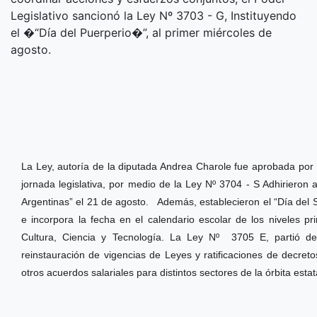
Legislativo sancionó la Ley Nº 3703 - G, Instituyendo
el �“Día del Puerperio�”, al primer miércoles de
agosto.
La Ley, autoría de la diputada Andrea Charole fue aprobada por
jornada legislativa, por medio de la Ley Nº 3704 - S Adhirieron 
Argentinas” el 21 de agosto.
Además, establecieron el “Día del
e incorpora la fecha en el calendario escolar de los niveles p
Cultura, Ciencia y Tecnología. La Ley Nº 3705 E, partió 
reinstauración de vigencias de Leyes y ratificaciones de decreto
otros acuerdos salariales para distintos sectores de la órbita est