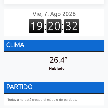
CLIMA
26.4º
Nublado
PARTIDO
Todavía no está creado el módulo de partidos.