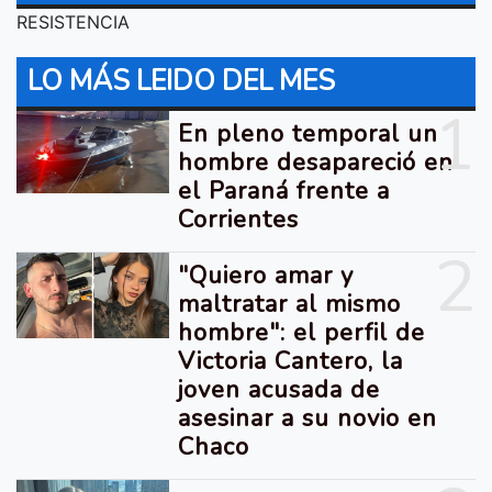
RESISTENCIA
LO MÁS LEIDO DEL MES
1
En pleno temporal un
hombre desapareció en
el Paraná frente a
Corrientes
2
"Quiero amar y
maltratar al mismo
hombre": el perfil de
Victoria Cantero, la
joven acusada de
asesinar a su novio en
Chaco