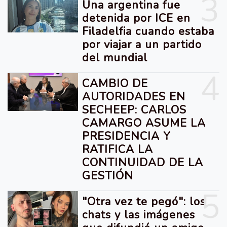
3
Una argentina fue
detenida por ICE en
Filadelfia cuando estaba
por viajar a un partido
del mundial
4
CAMBIO DE
AUTORIDADES EN
SECHEEP: CARLOS
CAMARGO ASUME LA
PRESIDENCIA Y
RATIFICA LA
CONTINUIDAD DE LA
GESTIÓN
5
"Otra vez te pegó": los
chats y las imágenes