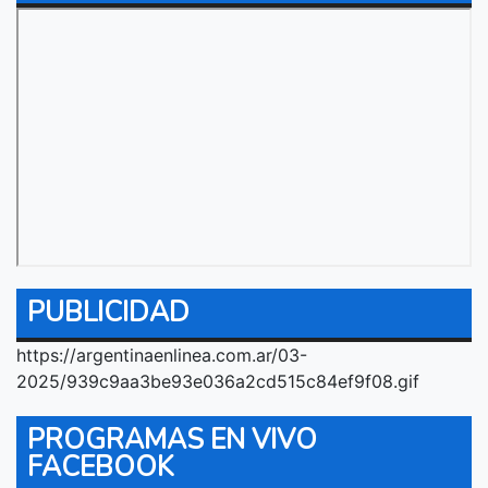
PUBLICIDAD
https://argentinaenlinea.com.ar/03-
2025/939c9aa3be93e036a2cd515c84ef9f08.gif
PROGRAMAS EN VIVO
FACEBOOK