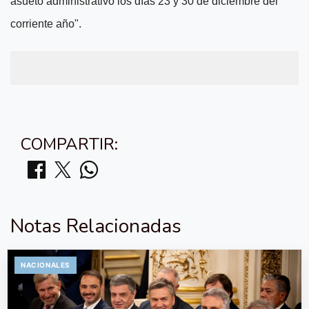
asueto administrativo los días 23 y 30 de diciembre del
corriente año".
COMPARTIR:
Notas Relacionadas
NACIONALES