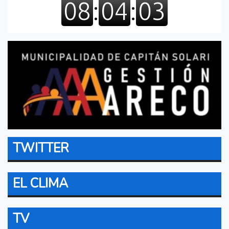
TWITTER
EL CLIMA
TV