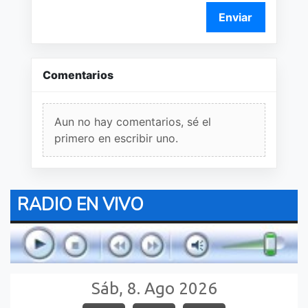
Enviar
Comentarios
Aun no hay comentarios, sé el
primero en escribir uno.
RADIO EN VIVO