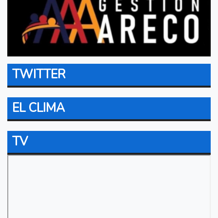
TWITTER
EL CLIMA
TV