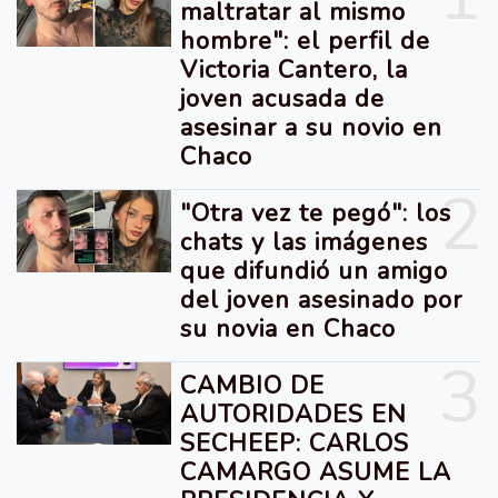
maltratar al mismo
hombre": el perfil de
Victoria Cantero, la
joven acusada de
asesinar a su novio en
Chaco
2
"Otra vez te pegó": los
chats y las imágenes
que difundió un amigo
del joven asesinado por
su novia en Chaco
3
CAMBIO DE
AUTORIDADES EN
SECHEEP: CARLOS
CAMARGO ASUME LA