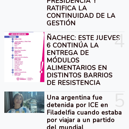
PRESIDENCIA Y
RATIFICA LA
CONTINUIDAD DE LA
GESTIÓN
4
ÑACHEC: ESTE JUEVES
6 CONTINÚA LA
ENTREGA DE
MÓDULOS
ALIMENTARIOS EN
DISTINTOS BARRIOS
DE RESISTENCIA
5
Una argentina fue
detenida por ICE en
Filadelfia cuando estaba
por viajar a un partido
del mundial