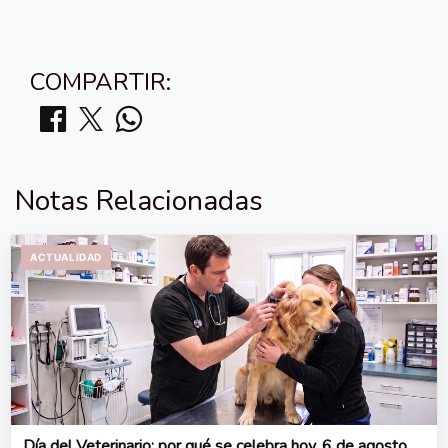
COMPARTIR:
Notas Relacionadas
ACTUALIDAD
Día del Veterinario: por qué se celebra hoy, 6 de agosto