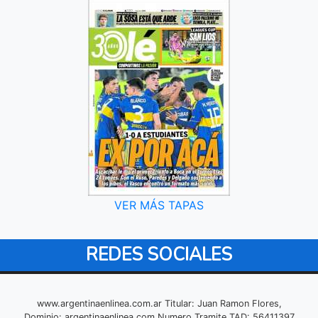
VER MÁS TAPAS
REDES SOCIALES
www.argentinaenlinea.com.ar Titular: Juan Ramon Flores,
Dominio: argentinaenlinea.com Numero Tramite TAD: 56411397