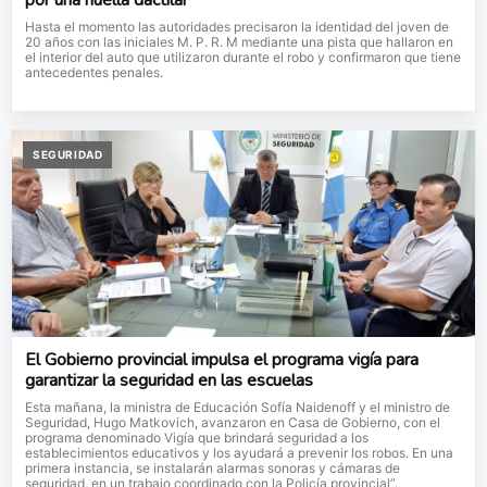
Hasta el momento las autoridades precisaron la identidad del joven de
20 años con las iniciales M. P. R. M mediante una pista que hallaron en
el interior del auto que utilizaron durante el robo y confirmaron que tiene
antecedentes penales.
SEGURIDAD
El Gobierno provincial impulsa el programa vigía para
garantizar la seguridad en las escuelas
Esta mañana, la ministra de Educación Sofía Naidenoff y el ministro de
Seguridad, Hugo Matkovich, avanzaron en Casa de Gobierno, con el
programa denominado Vigía que brindará seguridad a los
establecimientos educativos y los ayudará a prevenir los robos. En una
primera instancia, se instalarán alarmas sonoras y cámaras de
seguridad, en un trabajo coordinado con la Policía provincial”.