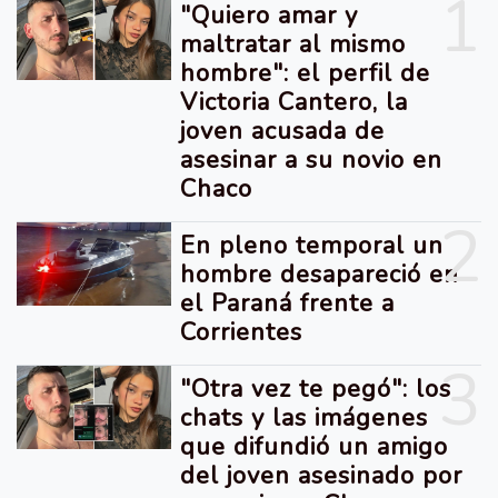
1
"Quiero amar y
maltratar al mismo
hombre": el perfil de
Victoria Cantero, la
joven acusada de
asesinar a su novio en
Chaco
2
En pleno temporal un
hombre desapareció en
el Paraná frente a
Corrientes
3
"Otra vez te pegó": los
chats y las imágenes
que difundió un amigo
del joven asesinado por