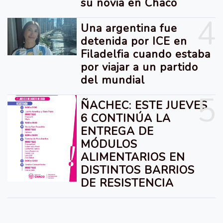
su novia en Chaco
4
Una argentina fue
detenida por ICE en
Filadelfia cuando estaba
por viajar a un partido
del mundial
5
ÑACHEC: ESTE JUEVES
6 CONTINÚA LA
ENTREGA DE
MÓDULOS
ALIMENTARIOS EN
DISTINTOS BARRIOS
DE RESISTENCIA