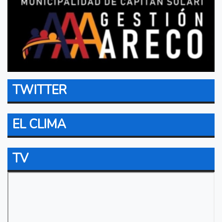
TWITTER
EL CLIMA
TV