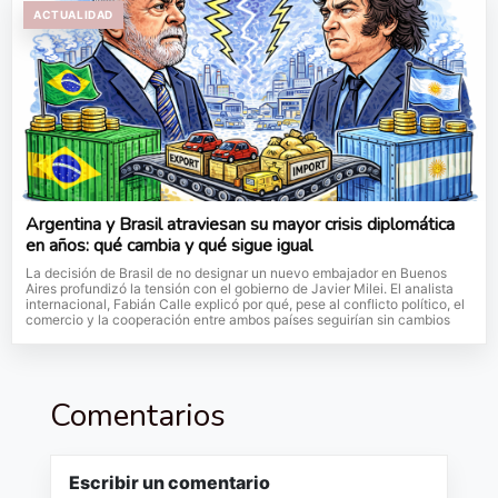
ACTUALIDAD
Argentina y Brasil atraviesan su mayor crisis diplomática
en años: qué cambia y qué sigue igual
La decisión de Brasil de no designar un nuevo embajador en Buenos
Aires profundizó la tensión con el gobierno de Javier Milei. El analista
internacional, Fabián Calle explicó por qué, pese al conflicto político, el
comercio y la cooperación entre ambos países seguirían sin cambios
Comentarios
Escribir un comentario