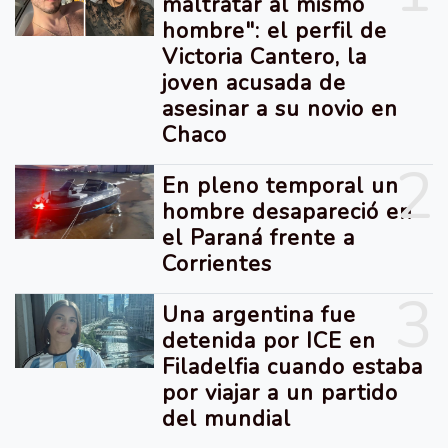
maltratar al mismo
hombre": el perfil de
Victoria Cantero, la
joven acusada de
asesinar a su novio en
Chaco
2
En pleno temporal un
hombre desapareció en
el Paraná frente a
Corrientes
3
Una argentina fue
detenida por ICE en
Filadelfia cuando estaba
por viajar a un partido
del mundial