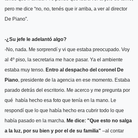
pero me dice “no, no, tenés que ir arriba, a ver al director
De Piano”.
-¿Su jefe le adelantó algo?
-No, nada. Me sorprendí y vi que estaba preocupado. Voy
al 4º piso, la secretaria me hace pasar. Ya el ambiente
estaba muy tenso.
Entro al despacho del coronel De
Piano
, presidente de la agencia en ese momento. Estaba
parado detrás del escritorio. Me acerco y me pregunta por
qué había hecho esa foto que tenía en la mano. Le
respondí que lo que había hecho era cubrir todo lo que
había pasado en la marcha.
Me dice: "Que esto no salga
a la luz, por su bien y por el de su familia"
–al contar