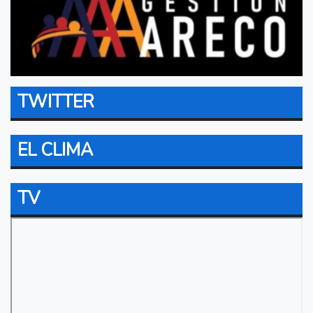
TWITTER
EL CLIMA
TV