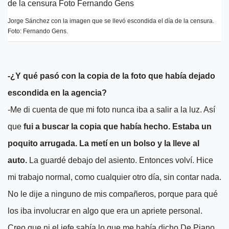
Jorge Sánchez con la imagen que se llevó escondida el día de la censura.
Foto: Fernando Gens.
-¿Y qué pasó con la copia de la foto que había dejado
escondida en la agencia?
-Me di cuenta de que mi foto nunca iba a salir a la luz. Así
que
fui a buscar la copia que había hecho. Estaba un
poquito arrugada. La metí en un bolso y la lleve al
auto.
La guardé debajo del asiento. Entonces volví. Hice
mi trabajo normal, como cualquier otro día, sin contar nada.
No le dije a ninguno de mis compañeros, porque para qué
los iba involucrar en algo que era un apriete personal.
Creo que ni el jefe sabía lo que me había dicho De Piano,