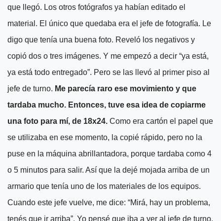
que llegó. Los otros fotógrafos ya habían editado el
material. El único que quedaba era el jefe de fotografía. Le
digo que tenía una buena foto. Reveló los negativos y
copió dos o tres imágenes. Y me empezó a decir “ya está,
ya está todo entregado”. Pero se las llevó al primer piso al
jefe de turno.
Me parecía raro ese movimiento y que
tardaba mucho. Entonces, tuve esa idea de copiarme
una foto para mí, de 18x24.
Como era cartón el papel que
se utilizaba en ese momento, la copié rápido, pero no la
puse en la máquina abrillantadora, porque tardaba como 4
o 5 minutos para salir. Así que la dejé mojada arriba de un
armario que tenía uno de los materiales de los equipos.
Cuando este jefe vuelve, me dice: “Mirá, hay un problema,
tenés que ir arriba”. Yo pensé que iba a ver al jefe de turno,