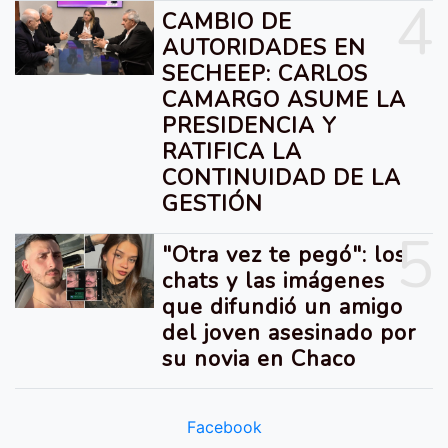
4
CAMBIO DE
AUTORIDADES EN
SECHEEP: CARLOS
CAMARGO ASUME LA
PRESIDENCIA Y
RATIFICA LA
CONTINUIDAD DE LA
GESTIÓN
5
"Otra vez te pegó": los
chats y las imágenes
que difundió un amigo
del joven asesinado por
su novia en Chaco
Facebook