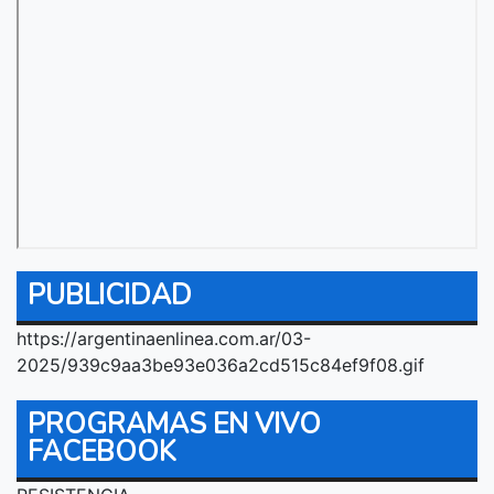
PUBLICIDAD
https://argentinaenlinea.com.ar/03-
2025/939c9aa3be93e036a2cd515c84ef9f08.gif
PROGRAMAS EN VIVO
FACEBOOK