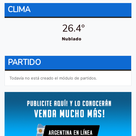
CLIMA
26.4º
Nublado
PARTIDO
Todavía no está creado el módulo de partidos.