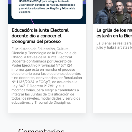
Educación: la Junta Electoral
La grilla de los 
docente dio a conocer el
estarán en la Bie
cronograma del proceso
La Bienal se realizará
julio y habrá artistas
El Ministerio de Educación, Cultura,
Ciencia y Tecnología de la Provincia del
Chaco, a través de la Junta Electoral
Docente conformada por Decreto del
Poder Ejecutivo Provincial Nº 574/24,
informa que está en marcha el proceso
eleccionario para las elecciones docentes
– no docentes, convocadas por Resolución
N° 1136/2024 MECCyT, de acuerdo a la
Ley 647-E Decreto 217/91 y sus
modificatorias, para elegir a candidatos a
integrar las Juntas de Clasificación de
todos los niveles, modalidades y servicios
educativos; y Tribunal de Disciplina.