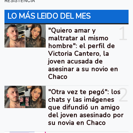
RESISTENCIA
LO MÁS LEIDO DEL MES
1
"Quiero amar y
maltratar al mismo
hombre": el perfil de
Victoria Cantero, la
joven acusada de
asesinar a su novio en
Chaco
2
"Otra vez te pegó": los
chats y las imágenes
que difundió un amigo
del joven asesinado por
su novia en Chaco