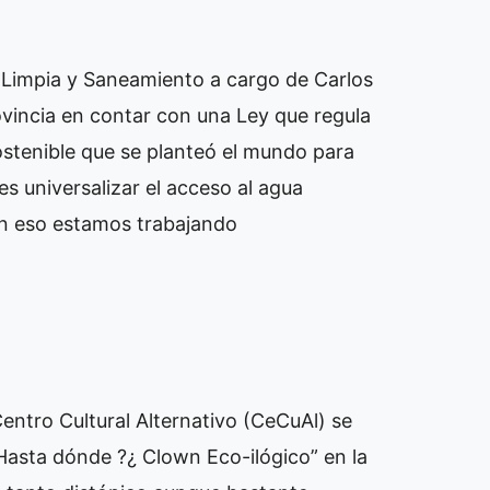
 Limpia y Saneamiento a cargo de Carlos
ovincia en contar con una Ley que regula
Sostenible que se planteó el mundo para
es universalizar el acceso al agua
en eso estamos trabajando
Centro Cultural Alternativo (CeCuAl) se
Hasta dónde ?¿ Clown Eco-ilógico” en la