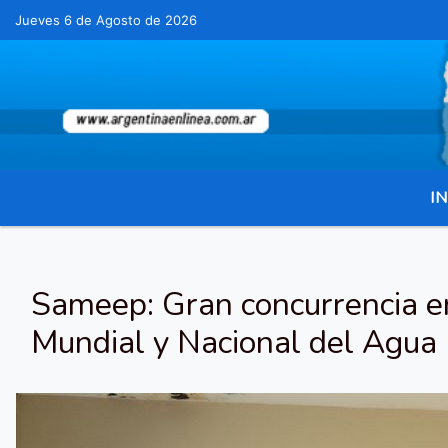
Jueves 6 de Agosto de 2026
Hoy es Jueves 6 de Agosto de 2026 y son las 10
IN
Sameep: Gran concurrencia en
Mundial y Nacional del Agua