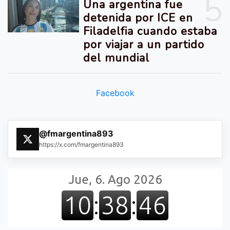
5
Una argentina fue
detenida por ICE en
Filadelfia cuando estaba
por viajar a un partido
del mundial
Facebook
@fmargentina893
https://x.com/fmargentina893