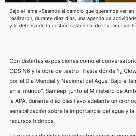
Bajo el lema «Seamos el cambio que queremos ver en e
realizaron, durante diez días, una agenda de actividade
y la defensa de la gestión sostenible de los recursos hí
Con distintas exposiciones como el conversatori
ODS N6 y la obra de teatro “Hasta dónde ?¿ Clown
por el Día Mundial y Nacional del Agua. Bajo el
en el mundo”, Sameep, junto al Ministerio de Ambi
la APA, durante diez días llevó adelante un crono
sensibilización sobre la importancia del agua y la
recursos hídricos.
La premisa de estas jornadas fue generar concien