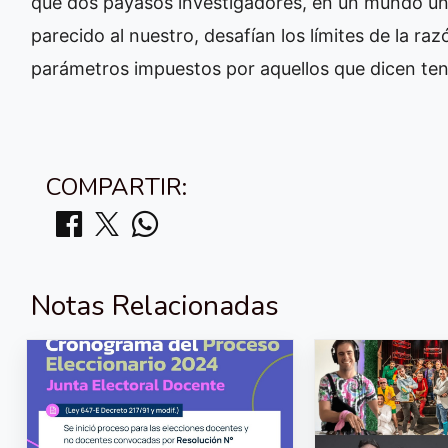
que dos payasos investigadores, en un mundo un
parecido al nuestro, desafían los límites de la ra
parámetros impuestos por aquellos que dicen tene
COMPARTIR:
Notas Relacionadas