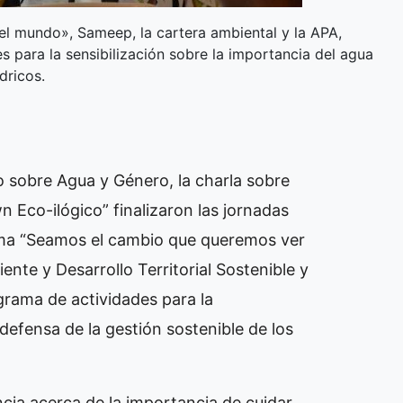
l mundo», Sameep, la cartera ambiental y la APA,
s para la sensibilización sobre la importancia del agua
dricos.
o sobre Agua y Género, la charla sobre
 Eco-ilógico” finalizaron las jornadas
 lema “Seamos el cambio que queremos ver
ente y Desarrollo Territorial Sostenible y
grama de actividades para la
 defensa de la gestión sostenible de los
cia acerca de la importancia de cuidar