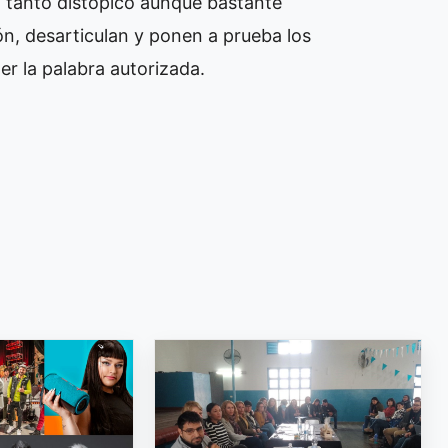
 tanto distópico aunque bastante
zón, desarticulan y ponen a prueba los
r la palabra autorizada.