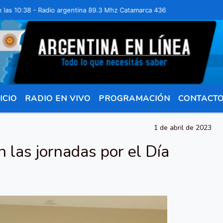
:38 - Radio argentina 89.3 Mhz Catamarca 436 Resistencia Chaco para
ICIO
RADIO EN VIVO
PROGRAMACIÓN
CONTACT
1 de abril de 2023
 las jornadas por el Día