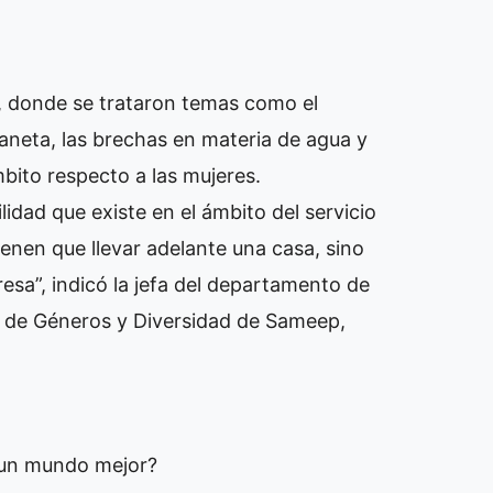
, donde se trataron temas como el
laneta, las brechas en materia de agua y
mbito respecto a las mujeres.
idad que existe en el ámbito del servicio
enen que llevar adelante una casa, sino
sa”, indicó la jefa del departamento de
va de Géneros y Diversidad de Sameep,
r un mundo mejor?