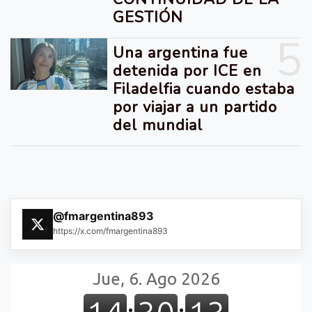
GESTIÓN
5
Una argentina fue
detenida por ICE en
Filadelfia cuando estaba
por viajar a un partido
del mundial
@fmargentina893
https://x.com/fmargentina893