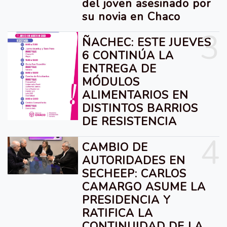
del joven asesinado por
su novia en Chaco
3
ÑACHEC: ESTE JUEVES
6 CONTINÚA LA
ENTREGA DE
MÓDULOS
ALIMENTARIOS EN
DISTINTOS BARRIOS
DE RESISTENCIA
4
CAMBIO DE
AUTORIDADES EN
SECHEEP: CARLOS
CAMARGO ASUME LA
PRESIDENCIA Y
RATIFICA LA
CONTINUIDAD DE LA