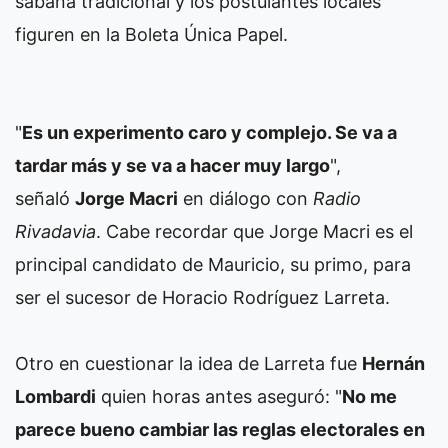
sábana tradicional y los postulantes locales
figuren en la Boleta Única Papel.
"
Es un experimento caro y complejo. Se va a
tardar más y se va a hacer muy largo
",
señaló
Jorge Macri
en diálogo con
Radio
Rivadavia
. Cabe recordar que Jorge Macri es el
principal candidato de Mauricio, su primo, para
ser el sucesor de Horacio Rodríguez Larreta.
Otro en cuestionar la idea de Larreta fue
Hernán
Lombardi
quien horas antes aseguró: "
No me
parece bueno cambiar las reglas electorales en