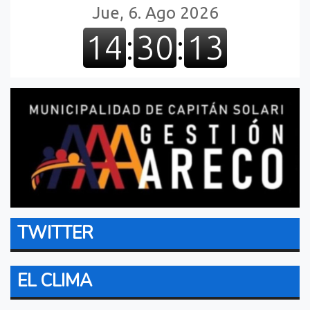
TWITTER
EL CLIMA