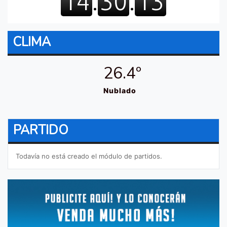
CLIMA
26.4º
Nublado
PARTIDO
Todavía no está creado el módulo de partidos.