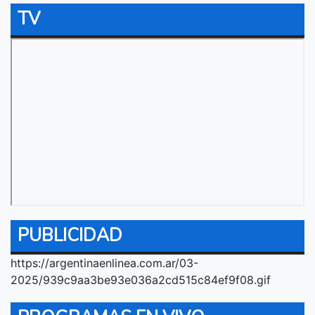
TV
PUBLICIDAD
https://argentinaenlinea.com.ar/03-
2025/939c9aa3be93e036a2cd515c84ef9f08.gif