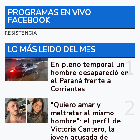
PROGRAMAS EN VIVO
FACEBOOK
RESISTENCIA
LO MÁS LEIDO DEL MES
1
En pleno temporal un
hombre desapareció en
el Paraná frente a
Corrientes
2
"Quiero amar y
maltratar al mismo
hombre": el perfil de
Victoria Cantero, la
joven acusada de