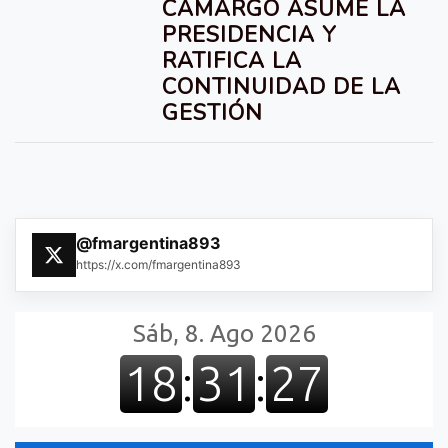
CAMARGO ASUME LA
PRESIDENCIA Y
RATIFICA LA
CONTINUIDAD DE LA
GESTIÓN
@fmargentina893
https://x.com/fmargentina893