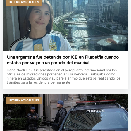
INTERNACIONALES
Una argentina fue detenida por ICE en Filadelfia cuando
estaba por viajar a un partido del mundial
Iliana Noeli Lick fue arrestada en el aeropuerto internacional por los
oficiales de migraciones por tener la visa vencida. Trabajaba como
niñera en Estados Unidos y su pareja afirmó que estaba realizando los
trámites para la residencia permanente
INTERNACIONALES