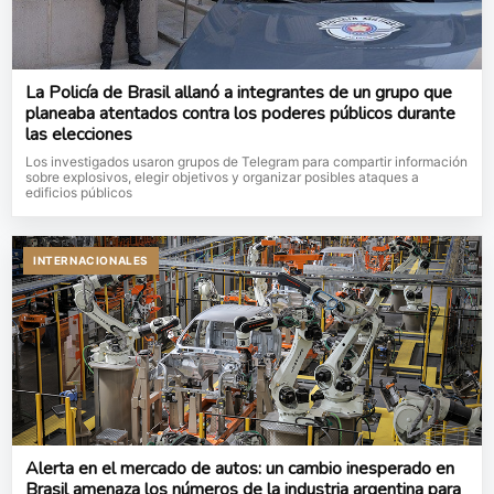
La Policía de Brasil allanó a integrantes de un grupo que
planeaba atentados contra los poderes públicos durante
las elecciones
Los investigados usaron grupos de Telegram para compartir información
sobre explosivos, elegir objetivos y organizar posibles ataques a
edificios públicos
INTERNACIONALES
Alerta en el mercado de autos: un cambio inesperado en
Brasil amenaza los números de la industria argentina para