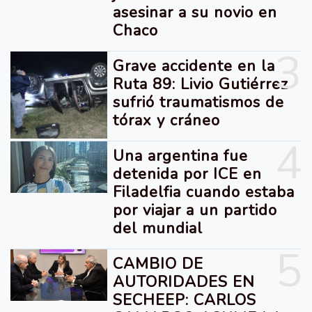
asesinar a su novio en
Chaco
3
Grave accidente en la
Ruta 89: Livio Gutiérrez
sufrió traumatismos de
tórax y cráneo
4
Una argentina fue
detenida por ICE en
Filadelfia cuando estaba
por viajar a un partido
del mundial
5
CAMBIO DE
AUTORIDADES EN
SECHEEP: CARLOS