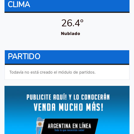
CLIMA
26.4º
Nublado
PARTIDO
Todavía no está creado el módulo de partidos.