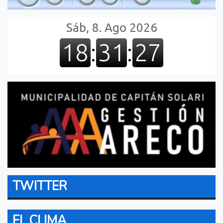
TWITTER
EL CLIMA