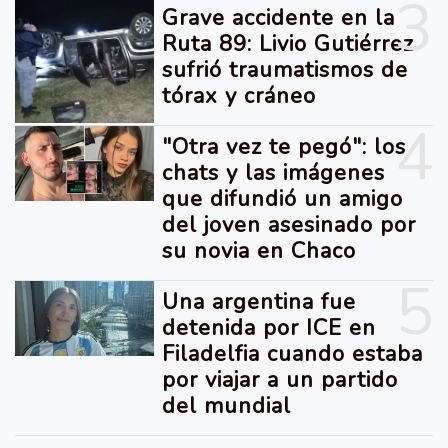
3
Grave accidente en la
Ruta 89: Livio Gutiérrez
sufrió traumatismos de
tórax y cráneo
4
"Otra vez te pegó": los
chats y las imágenes
que difundió un amigo
del joven asesinado por
su novia en Chaco
5
Una argentina fue
detenida por ICE en
Filadelfia cuando estaba
por viajar a un partido
del mundial