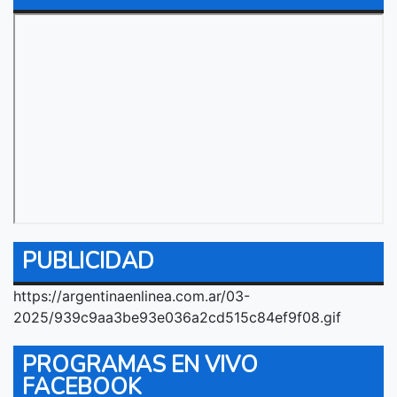
PUBLICIDAD
https://argentinaenlinea.com.ar/03-
2025/939c9aa3be93e036a2cd515c84ef9f08.gif
PROGRAMAS EN VIVO
FACEBOOK