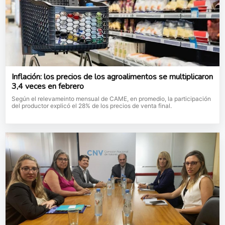
Inflación: los precios de los agroalimentos se multiplicaron
3,4 veces en febrero
Según el relevameinto mensual de CAME, en promedio, la participación
del productor explicó el 28% de los precios de venta final.