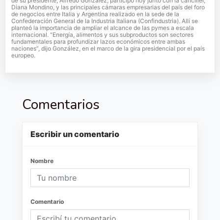
de su presidente, Alfredo González, participó hoy junto con la canciller,
Diana Mondino, y las principales cámaras empresarias del país del foro
de negocios entre Italia y Argentina realizado en la sede de la
Confederación General de la Industria Italiana (Confindustria). Allí se
planteó la importancia de ampliar el alcance de las pymes a escala
internacional. “Energía, alimentos y sus subproductos son sectores
fundamentales para profundizar lazos económicos entre ambas
naciones”, dijo González, en el marco de la gira presidencial por el país
europeo.
Comentarios
Escribir un comentario
Nombre
Comentario