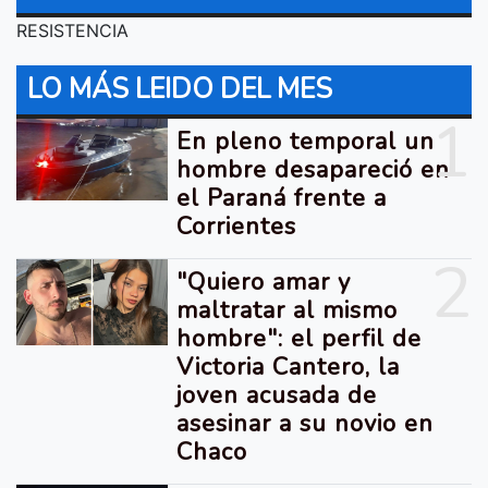
RESISTENCIA
LO MÁS LEIDO DEL MES
1
En pleno temporal un
hombre desapareció en
el Paraná frente a
Corrientes
2
"Quiero amar y
maltratar al mismo
hombre": el perfil de
Victoria Cantero, la
joven acusada de
asesinar a su novio en
Chaco