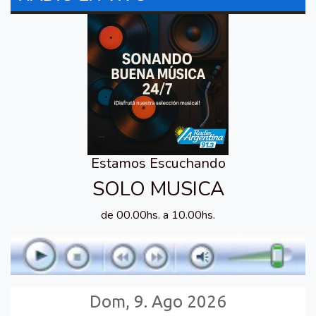
Estamos Escuchando
SOLO MUSICA
de 00.00hs. a 10.00hs.