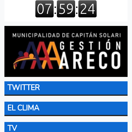
TWITTER
EL CLIMA
TV