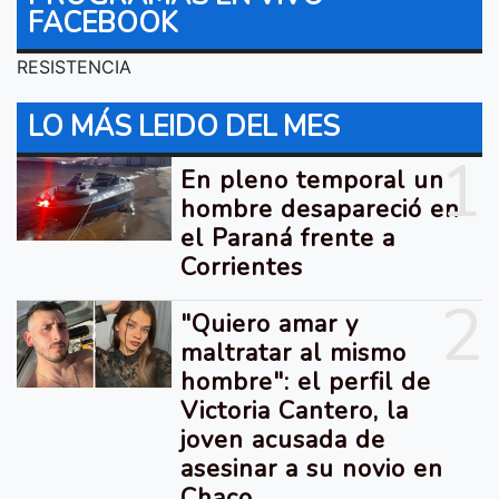
FACEBOOK
RESISTENCIA
LO MÁS LEIDO DEL MES
1
En pleno temporal un
hombre desapareció en
el Paraná frente a
Corrientes
2
"Quiero amar y
maltratar al mismo
hombre": el perfil de
Victoria Cantero, la
joven acusada de
asesinar a su novio en
Chaco