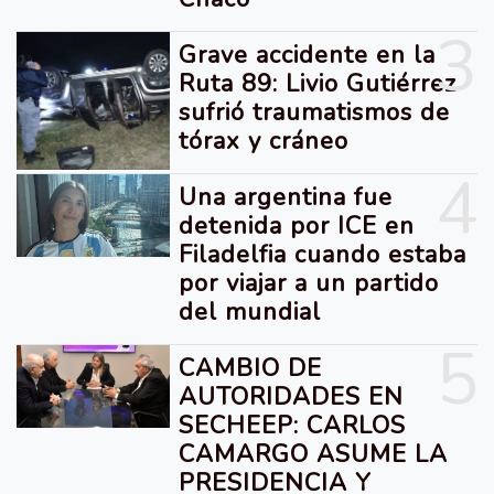
3
Grave accidente en la
Ruta 89: Livio Gutiérrez
sufrió traumatismos de
tórax y cráneo
4
Una argentina fue
detenida por ICE en
Filadelfia cuando estaba
por viajar a un partido
del mundial
5
CAMBIO DE
AUTORIDADES EN
SECHEEP: CARLOS
CAMARGO ASUME LA
PRESIDENCIA Y