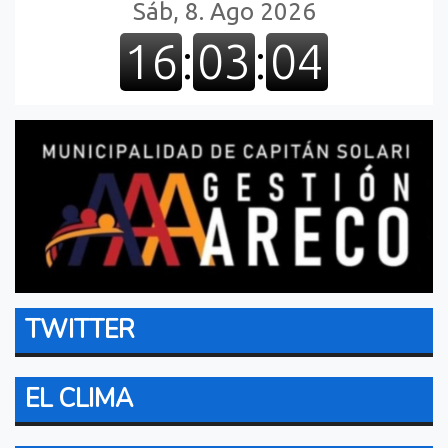
TWITTER
EL CLIMA