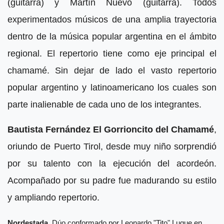
(guitarra) y Martín Nuevo (guitarra). Todos
experimentados músicos de una amplia trayectoria
dentro de la música popular argentina en el ámbito
regional. El repertorio tiene como eje principal el
chamamé. Sin dejar de lado el vasto repertorio
popular argentino y latinoamericano los cuales son
parte inalienable de cada uno de los integrantes.
Bautista Fernández El Gorrioncito del Chamamé
,
oriundo de Puerto Tirol, desde muy niño sorprendió
por su talento con la ejecución del acordeón.
Acompañado por su padre fue madurando su estilo
y ampliando repertorio.
Nordestada
, Dúo conformado por Leonardo "Tito" Luque en