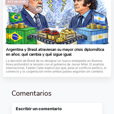
ACTUALIDAD
Argentina y Brasil atraviesan su mayor crisis diplomática
en años: qué cambia y qué sigue igual
La decisión de Brasil de no designar un nuevo embajador en Buenos
Aires profundizó la tensión con el gobierno de Javier Milei. El analista
internacional, Fabián Calle explicó por qué, pese al conflicto político, el
comercio y la cooperación entre ambos países seguirían sin cambios
Comentarios
Escribir un comentario