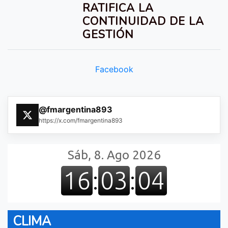
RATIFICA LA
CONTINUIDAD DE LA
GESTIÓN
Facebook
@fmargentina893
https://x.com/fmargentina893
CLIMA