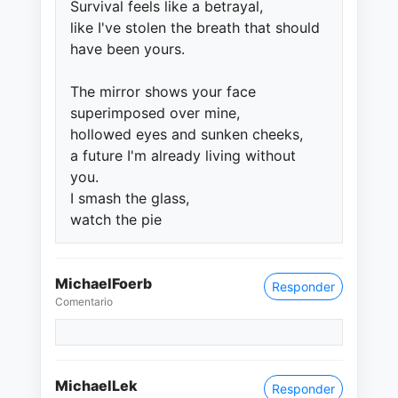
Survival feels like a betrayal,
like I've stolen the breath that should
have been yours.
The mirror shows your face
superimposed over mine,
hollowed eyes and sunken cheeks,
a future I'm already living without
you.
I smash the glass,
watch the pie
MichaelFoerb
Responder
Comentario
MichaelLek
Responder