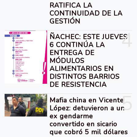
RATIFICA LA
CONTINUIDAD DE LA
GESTIÓN
4
ÑACHEC: ESTE JUEVES
6 CONTINÚA LA
ENTREGA DE
MÓDULOS
ALIMENTARIOS EN
DISTINTOS BARRIOS
DE RESISTENCIA
5
Mafia china en Vicente
López: detuvieron a un
ex gendarme
convertido en sicario
que cobró 5 mil dólares