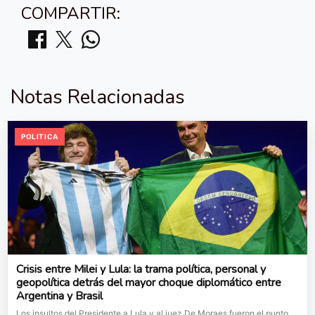
COMPARTIR:
Notas Relacionadas
POLITICA
Crisis entre Milei y Lula: la trama política, personal y
geopolítica detrás del mayor choque diplomático entre
Argentina y Brasil
Los insultos del Presidente a Lula y al juez De Moraes fueron el punto