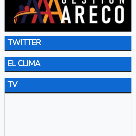
TWITTER
EL CLIMA
TV