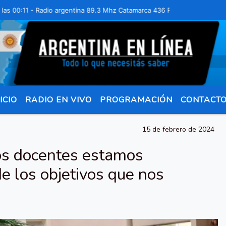
:11 - Radio argentina 89.3 Mhz Catamarca 436 Resistencia Chaco para 
ICIO
RADIO EN VIVO
PROGRAMACIÓN
CONTACT
15 de febrero de 2024
los docentes estamos
e los objetivos que nos