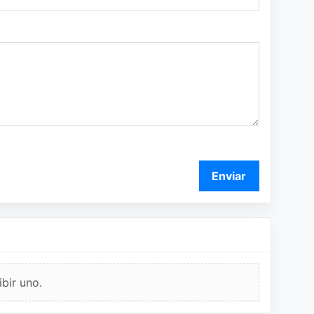
Enviar
bir uno.