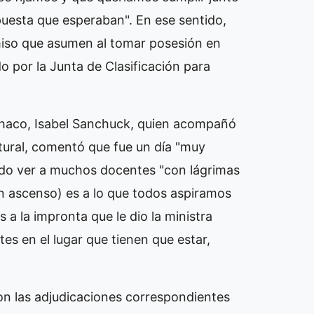
puesta que esperaban". En ese sentido,
omiso que asumen al tomar posesión en
o por la Junta de Clasificación para
 Chaco, Isabel Sanchuck, quien acompañó
tural, comentó que fue un día "muy
udo ver a muchos docentes "con lágrimas
 un ascenso) es a lo que todos aspiramos
s a la impronta que le dio la ministra
tes en el lugar que tienen que estar,
con las adjudicaciones correspondientes