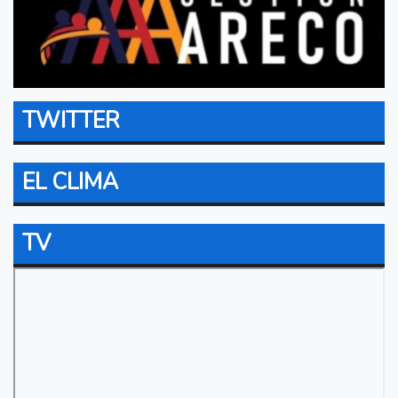
TWITTER
EL CLIMA
TV