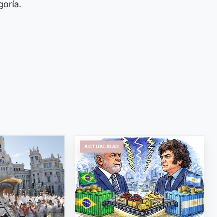
goría.
ACTUALIDAD