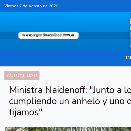
Viernes 7 de Agosto de 2026
Hoy es Viernes 7 de Agosto de 2026 y son las 00
IN
ACTUALIDAD
Ministra Naidenoff: "Junto a 
cumpliendo un anhelo y uno d
fijamos"