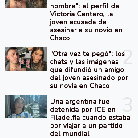
hombre": el perfil de
Victoria Cantero, la
joven acusada de
asesinar a su novio en
Chaco
2
"Otra vez te pegó": los
chats y las imágenes
que difundió un amigo
del joven asesinado por
su novia en Chaco
3
Una argentina fue
detenida por ICE en
Filadelfia cuando estaba
por viajar a un partido
del mundial