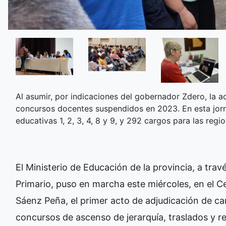
Al asumir, por indicaciones del gobernador Zdero, la ac
concursos docentes suspendidos en 2023. En esta jorn
educativas 1, 2, 3, 4, 8 y 9, y 292 cargos para las regio
El Ministerio de Educación de la provincia, a trav
Primario, puso en marcha este miércoles, en el C
Sáenz Peña, el primer acto de adjudicación de ca
concursos de ascenso de jerarquía, traslados y r