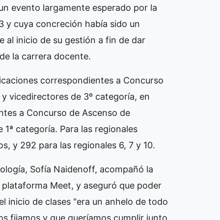
e un evento largamente esperado por la
 y cuya concreción había sido un
al inicio de su gestión a fin de dar
 de la carrera docente.
dicaciones correspondientes a Concurso
 y vicedirectores de 3º categoría, en
ientes a Concurso de Ascenso de
e 1ª categoría. Para las regionales
os, y 292 para las regionales 6, 7 y 10.
nología, Sofía Naidenoff, acompañó la
a plataforma Meet, y aseguró que poder
l inicio de clases "era un anhelo de todo
nos fijamos y que queríamos cumplir junto