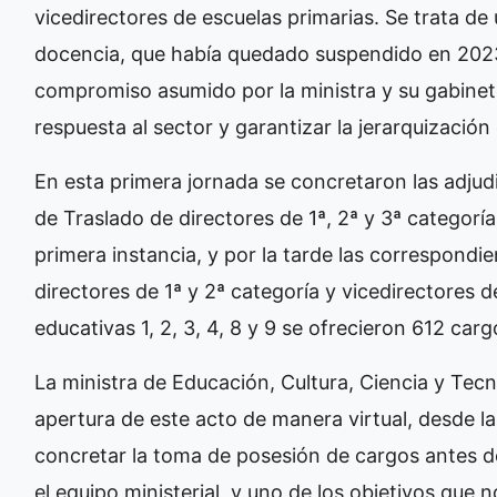
vicedirectores de escuelas primarias. Se trata d
docencia, que había quedado suspendido en 2023
compromiso asumido por la ministra y su gabinete 
respuesta al sector y garantizar la jerarquización
En esta primera jornada se concretaron las adju
de Traslado de directores de 1ª, 2ª y 3ª categoría
primera instancia, y por la tarde las correspond
directores de 1ª y 2ª categoría y vicedirectores d
educativas 1, 2, 3, 4, 8 y 9 se ofrecieron 612 carg
La ministra de Educación, Cultura, Ciencia y Tec
apertura de este acto de manera virtual, desde l
concretar la toma de posesión de cargos antes de
el equipo ministerial, y uno de los objetivos que 