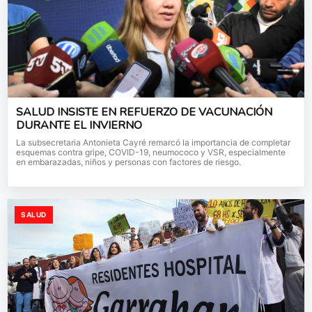
SALUD INSISTE EN REFUERZO DE VACUNACIÓN
DURANTE EL INVIERNO
La subsecretaria Antonieta Cayré remarcó la importancia de completar
esquemas contra gripe, COVID-19, neumococo y VSR, especialmente
en embarazadas, niños y personas con factores de riesgo.
SALUD