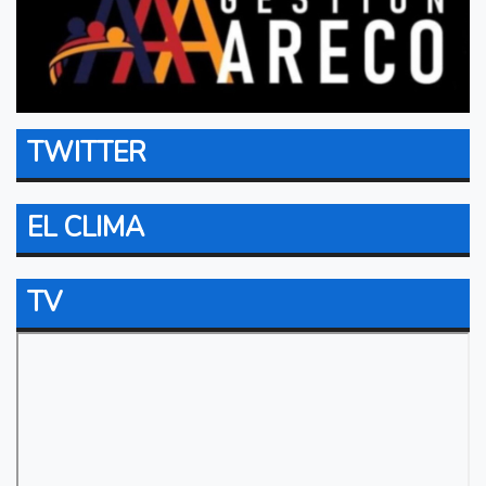
TWITTER
EL CLIMA
TV