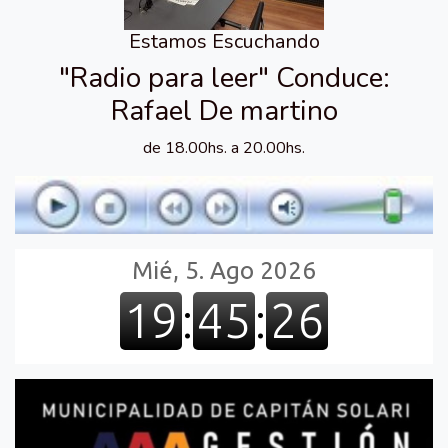
Estamos Escuchando
"Radio para leer" Conduce:
Rafael De martino
de 18.00hs. a 20.00hs.