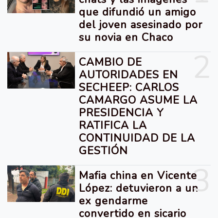
que difundió un amigo
del joven asesinado por
su novia en Chaco
2
CAMBIO DE
AUTORIDADES EN
SECHEEP: CARLOS
CAMARGO ASUME LA
PRESIDENCIA Y
RATIFICA LA
CONTINUIDAD DE LA
GESTIÓN
3
Mafia china en Vicente
López: detuvieron a un
ex gendarme
convertido en sicario