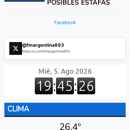
POSIBLES ESTAFAS
Facebook
@fmargentina893
https://x.com/fmargentina893
CLIMA
26.4º