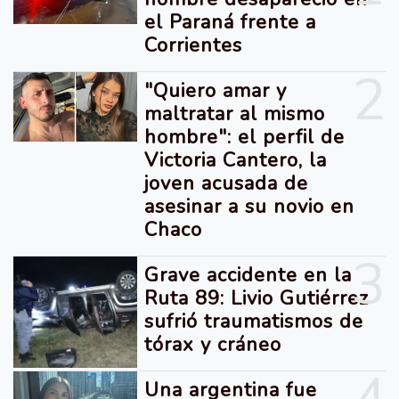
el Paraná frente a
Corrientes
2
"Quiero amar y
maltratar al mismo
hombre": el perfil de
Victoria Cantero, la
joven acusada de
asesinar a su novio en
Chaco
3
Grave accidente en la
Ruta 89: Livio Gutiérrez
sufrió traumatismos de
tórax y cráneo
Una argentina fue