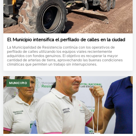
El Municipio intensifica el perfilado de calles en la ciudad
La Municipalidad de Resistencia continúa con los operativos de
perfilado de calles utilizando los equipos viales recientemente
adquiridos con fondos genuinos. El objetivo es recuperar la mayor
cantidad de arterias de tierra, aprovechando las buenas condiciones
climáticas que permiten un trabajo sin interrupciones.
MUNICIPIO