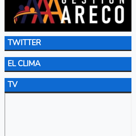
TWITTER
EL CLIMA
TV